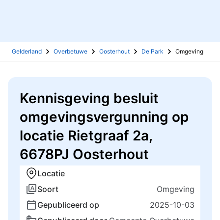
Gelderland
Overbetuwe
Oosterhout
De Park
Omgeving
Kennisgeving besluit
omgevingsvergunning op
locatie Rietgraaf 2a,
6678PJ Oosterhout
Locatie
Soort
Omgeving
Gepubliceerd op
2025-10-03