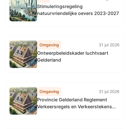
Stimuleringsregeling
natuurvriendelijke oevers 2023-2027
Omgeving
31 jul 2026
Ontwerpbeleidskader luchtvaart
Gelderland
Omgeving
31 jul 2026
Provincie Gelderland Reglement
Verkeersregels en Verkeerstekens
1990 (RVV 1990), locatie alle
provinciale wegen in Gelderland, in
alle gemeenten in Gelderland