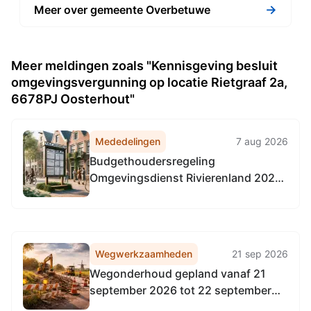
→
Meer over gemeente Overbetuwe
Meer meldingen zoals "Kennisgeving besluit
omgevingsvergunning op locatie Rietgraaf 2a,
6678PJ Oosterhout"
Mededelingen
7 aug 2026
Budgethoudersregeling
Omgevingsdienst Rivierenland 2026
(met ingang van 1-4-2026)
Wegwerkzaamheden
21 sep 2026
Wegonderhoud gepland vanaf 21
september 2026 tot 22 september
2026