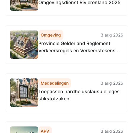
Omgevingsdienst Rivierenland 2025
Omgeving
3 aug 2026
Provincie Gelderland Reglement
Verkeersregels en Verkeerstekens
1990 (RVV 1990), locatie provinciale
wegen in de gehele provincie
Gelderland.
Mededelingen
3 aug 2026
Toepassen hardheidsclausule leges
stikstofzaken
APV
3 aug 2026