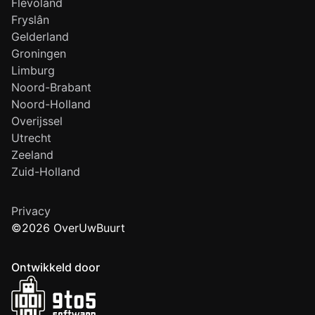
Flevoland
Fryslân
Gelderland
Groningen
Limburg
Noord-Brabant
Noord-Holland
Overijssel
Utrecht
Zeeland
Zuid-Holland
Privacy
©2026 OverUwBuurt
Ontwikkeld door