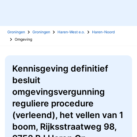
Groningen
Groningen
Haren-West e.o.
Haren-Noord
Omgeving
Kennisgeving definitief
besluit
omgevingsvergunning
reguliere procedure
(verleend), het vellen van 1
boom, Rijksstraatweg 98,