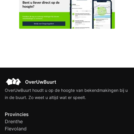
9751 PT Haren Gn
OverUwBuurt houdt u op de hoogte van bekendmakingen bij u
in de buurt. Zo weet u altijd wat er speelt.
Provincies
Drenthe
Flevoland