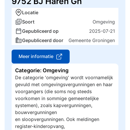
9752 BJ Haren Gn
Locatie
Soort
Omgeving
Gepubliceerd op
2025-07-21
Gepubliceerd door
Gemeente Groningen
Meer informatie
Categorie: Omgeving
De categorie 'omgeving' wordt voornamelijk
gevuld met omgevingsvergunningen en haar
voorgangers (die soms nog steeds
voorkomen in sommige gemeentelijke
systemen), zoals kapvergunningen,
bouwvergunningen
en sloopvergunningen. Ook meldingen
register-kinderopvang,