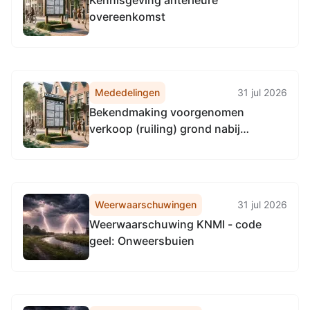
Kennisgeving anterieure
overeenkomst
Mededelingen
31 jul 2026
Bekendmaking voorgenomen
verkoop (ruiling) grond nabij
Noordzeeweg/Noordzeebrug te
Groningen
Weerwaarschuwingen
31 jul 2026
Weerwaarschuwing KNMI - code
geel: Onweersbuien