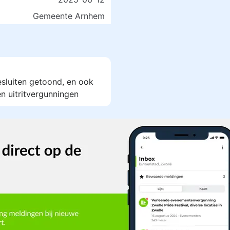
Gemeente Arnhem
esluiten getoond, en ook
n uitritvergunningen