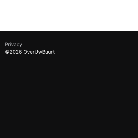
Privacy
©2026 OverUwBuurt