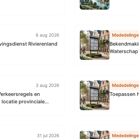
6 aug 2026
Mededelinge
ingsdienst Rivierenland
Bekendmakin
Waterschap 
3 aug 2026
Mededelinge
Verkeersregels en
Toepassen h
locatie provinciale
derland.
31 jul 2026
Mededelinge