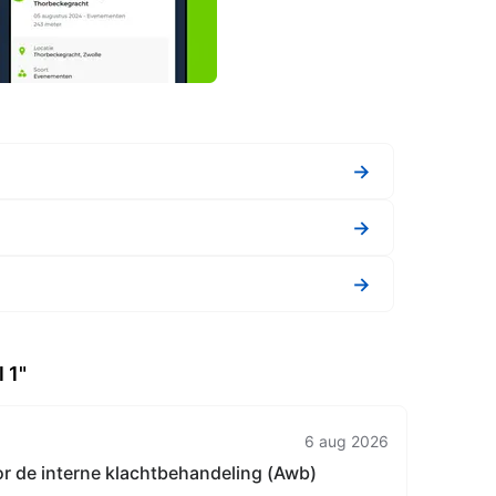
→
→
→
 1"
6 aug 2026
or de interne klachtbehandeling (Awb)