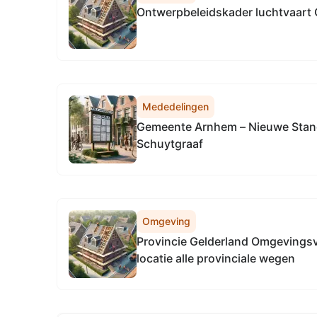
Ontwerpbeleidskader luchtvaart 
Mededelingen
Gemeente Arnhem – Nieuwe Stan
Schuytgraaf
Omgeving
Provincie Gelderland Omgevingsv
locatie alle provinciale wegen