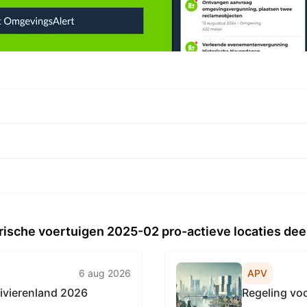
ische voertuigen 2025-02 pro-actieve locaties deel
6 aug 2026
APV
ivierenland 2026
Regeling vo