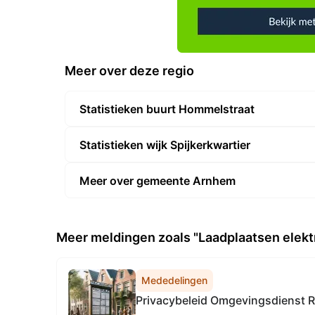
Meer over deze regio
Statistieken buurt Hommelstraat
Statistieken wijk Spijkerkwartier
Meer over gemeente Arnhem
Meer meldingen zoals "Laadplaatsen elektr
Mededelingen
Privacybeleid Omgevingsdienst R