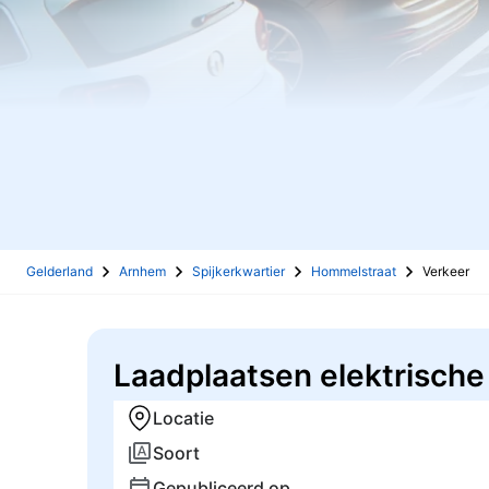
Gelderland
Arnhem
Spijkerkwartier
Hommelstraat
Verkeer
Laadplaatsen elektrische
Locatie
Soort
Gepubliceerd op