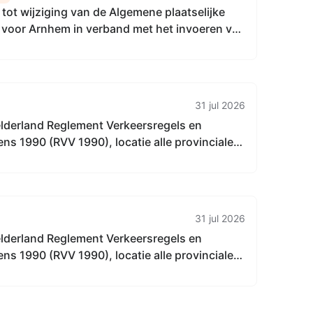
tot wijziging van de Algemene plaatselijke
 voor Arnhem in verband met het invoeren van
ngplicht voor de exploitatie van campings en
ken
31 jul 2026
elderland Reglement Verkeersregels en
ns 1990 (RVV 1990), locatie alle provinciale
derland, in alle gemeenten in Gelderland
31 jul 2026
elderland Reglement Verkeersregels en
ns 1990 (RVV 1990), locatie alle provinciale