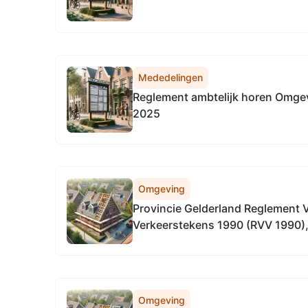
Mededelingen
Reglement ambtelijk horen Omgev
2025
Omgeving
Provincie Gelderland Reglement 
Verkeerstekens 1990 (RVV 1990), 
wegen in de gehele provincie Gel
Omgeving