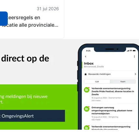
31 jul 2026
Verkeersregels en
n
ocatie alle provinciale