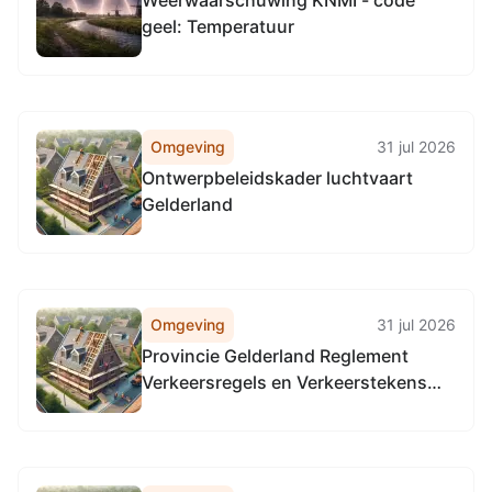
Weerwaarschuwing KNMI - code
geel: Temperatuur
Omgeving
31 jul 2026
Ontwerpbeleidskader luchtvaart
Gelderland
Omgeving
31 jul 2026
Provincie Gelderland Reglement
Verkeersregels en Verkeerstekens
1990 (RVV 1990), locatie alle
provinciale wegen in Gelderland, in
alle gemeenten in Gelderland