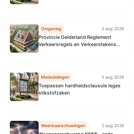
Omgeving
3 aug 2026
Provincie Gelderland Reglement
Verkeersregels en Verkeerstekens
1990 (RVV 1990), locatie provinciale
wegen in de gehele provincie
Gelderland.
Mededelingen
3 aug 2026
Toepassen hardheidsclausule leges
stikstofzaken
Weerwaarschuwingen
2 aug 2026