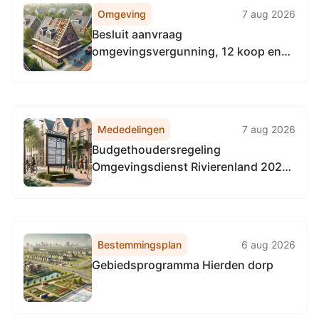
Omgeving
7 aug 2026
Besluit aanvraag
omgevingsvergunning, 12 koop en
27 huurappartementen Ir.Lelykade,
Barendkade, Burg.de Meesterstraat
Harderwijk
Mededelingen
7 aug 2026
Budgethoudersregeling
Omgevingsdienst Rivierenland 2026
(met ingang van 1-4-2026)
Bestemmingsplan
6 aug 2026
Gebiedsprogramma Hierden dorp