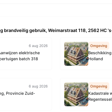
g brandveilig gebruik, Weimarstraat 118, 2562 HC 
6 aug 2026
Omgeving
anwijzen elektrische
Beschikking
voertuigen batch 318
Holland
6 aug 2026
Omgeving
g, Provincie Zuid-
Kadastrale w
Regentessel
Regentessel
Regentessel