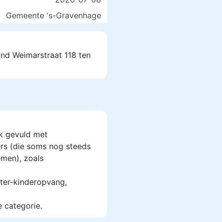
Gemeente 's-Gravenhage
and Weimarstraat 118 ten
k gevuld met
rs (die soms nog steeds
men), zoals
ter-kinderopvang,
e categorie.