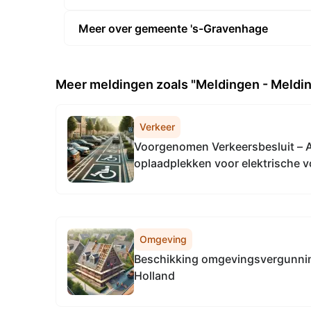
Meer over gemeente 's-Gravenhage
Meer meldingen zoals "Meldingen - Meldin
Verkeer
Voorgenomen Verkeersbesluit – A
oplaadplekken voor elektrische 
Omgeving
Beschikking omgevingsvergunnin
Holland