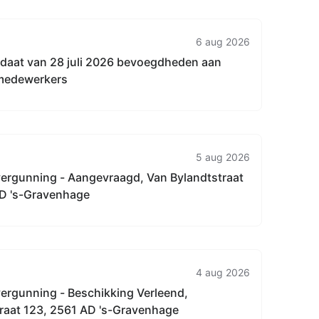
aan 64 C
6 aug 2026
andaat van 28 juli 2026 bevoegdheden aan
 medewerkers
5 aug 2026
rgunning - Aangevraagd, Van Bylandtstraat
D 's-Gravenhage
4 aug 2026
rgunning - Beschikking Verleend,
aat 123, 2561 AD 's-Gravenhage