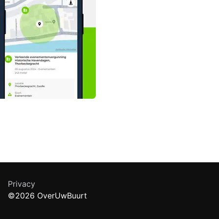
Privacy
©2026 OverUwBuurt