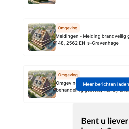
Omgeving
Meldingen - Melding brandveilig 
148, 2562 EN 's-Gravenhage
Omgeving
Omgevingsvergunning - Beschikk
Meer berichten lade
behandeling gesteld, Van Bylandt
Gravenhage