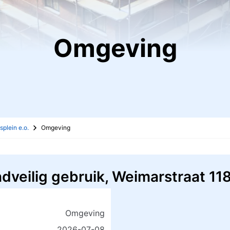
Omgeving
splein e.o.
Omgeving
dveilig gebruik, Weimarstraat 1
Omgeving
2026-07-08