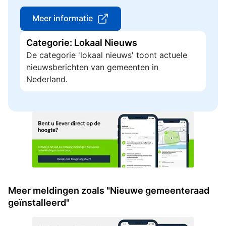
Meer informatie
Categorie: Lokaal Nieuws
De categorie 'lokaal nieuws' toont actuele
nieuwsberichten van gemeenten in
Nederland.
Meer meldingen zoals "Nieuwe gemeenteraad
geïnstalleerd"