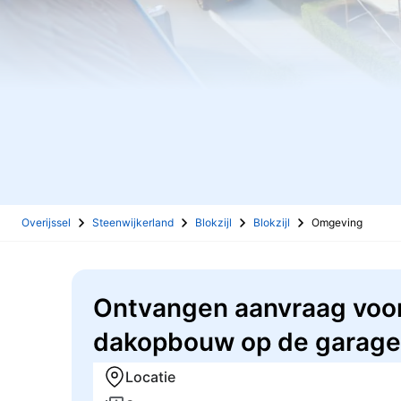
Overijssel
Steenwijkerland
Blokzijl
Blokzijl
Omgeving
Ontvangen aanvraag voor
dakopbouw op de garage, 
Locatie