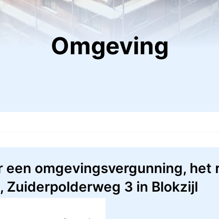
Omgeving
 een omgevingsvergunning, het r
Zuiderpolderweg 3 in Blokzijl