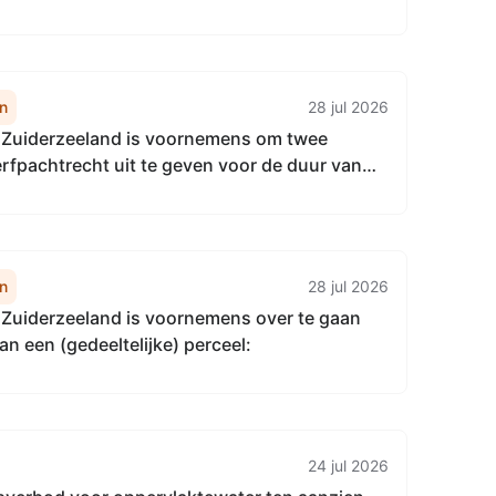
n
28 jul 2026
Zuiderzeeland is voornemens om twee
erfpachtrecht uit te geven voor de duur van
en aan de gemeente Almere:
n
28 jul 2026
Zuiderzeeland is voornemens over te gaan
van een (gedeeltelijke) perceel:
24 jul 2026