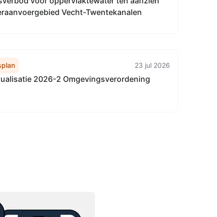
sverbod voor oppervlaktewater ten aanzien
eraanvoergebied Vecht-Twentekanalen
plan
23 jul 2026
ualisatie 2026-2 Omgevingsverordening