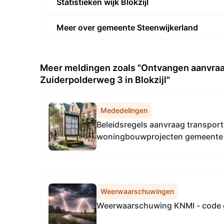
Statistieken wijk Blokzijl
Meer over gemeente Steenwijkerland
Meer meldingen zoals "Ontvangen aanvraa
Zuiderpolderweg 3 in Blokzijl"
Mededelingen
Beleidsregels aanvraag transportc
woningbouwprojecten gemeente 
Weerwaarschuwingen
Weerwaarschuwing KNMI - code 