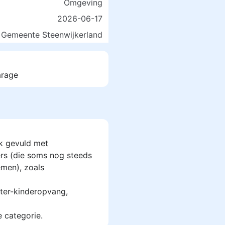
Omgeving
2026-06-17
Gemeente Steenwijkerland
arage
k gevuld met
rs (die soms nog steeds
men), zoals
ter-kinderopvang,
e categorie.