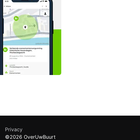
Privacy
©2026 OverUwBuurt