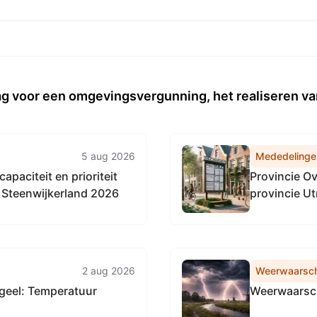
g voor een omgevingsvergunning, het realiseren v
5 aug 2026
Mededelinge
apaciteit en prioriteit
Provincie Ov
Steenwijkerland 2026
provincie U
communicati
2 aug 2026
Weerwaarsc
geel: Temperatuur
Weerwaarsch