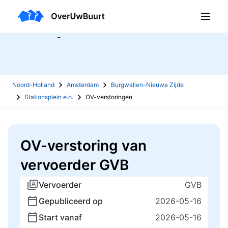
OV-verstoringen
Noord-Holland
Amsterdam
Burgwallen-Nieuwe Zijde
Stationsplein e.o.
OV-verstoringen
OV-verstoring van
vervoerder GVB
Vervoerder
GVB
Gepubliceerd op
2026-05-16
Start vanaf
2026-05-16