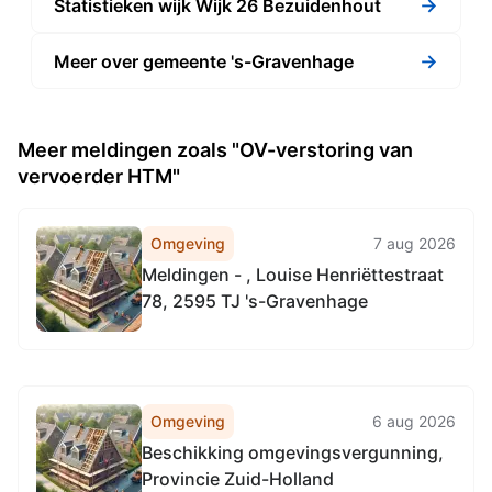
→
Statistieken wijk Wijk 26 Bezuidenhout
→
Meer over gemeente 's-Gravenhage
Meer meldingen zoals "OV-verstoring van
vervoerder HTM"
Omgeving
7 aug 2026
Meldingen - , Louise Henriëttestraat
78, 2595 TJ 's-Gravenhage
Omgeving
6 aug 2026
Beschikking omgevingsvergunning,
Provincie Zuid-Holland