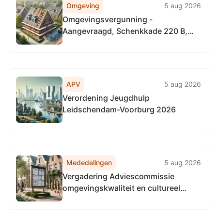
Omgeving
5 aug 2026
Omgevingsvergunning -
Aangevraagd, Schenkkade 220 B,
2595 AT 's-Gravenhage
APV
5 aug 2026
Verordening Jeugdhulp
Leidschendam-Voorburg 2026
Mededelingen
5 aug 2026
Vergadering Adviescommissie
omgevingskwaliteit en cultureel
erfgoed Den Haag