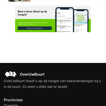
2027 tot en met 2030 aan Stichting
The Hague Street Art
OverUwBuurt houdt u op de hoogte van bekendmakingen bij u
in de buurt. Zo weet u altijd wat er speelt.
Provincies
Drenthe