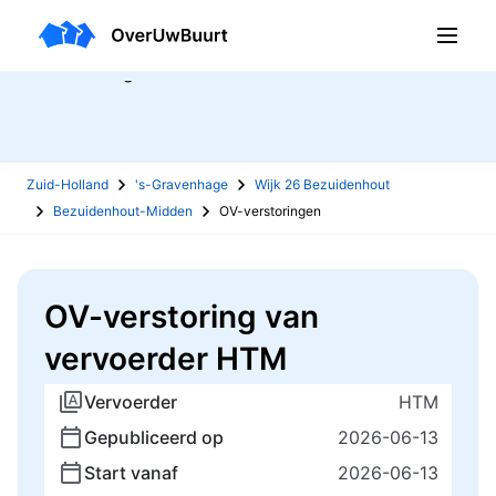
OV-verstoringen
Zuid-Holland
's-Gravenhage
Wijk 26 Bezuidenhout
Bezuidenhout-Midden
OV-verstoringen
OV-verstoring van
vervoerder HTM
Vervoerder
HTM
Gepubliceerd op
2026-06-13
Start vanaf
2026-06-13