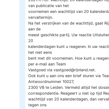
van publicatie van het
voornemen een wachttijd van 20 kalenderdag
vervaltermijn.
Na het verstrijken van de wachttijd, gaat R
aan de
meest geschikte partij. Uw reactie Uitsluit
20
kalenderdagen kunt u reageren. In uw reac
het niet eens
bent met dit voornemen. Hoe kunt u reagere
per e-mail aan Team
Vastgoed via vastgoed@rijnland.net.
Ook kunt u aan ons een brief sturen via Te
Antwoordnummer 10027,
2300 VB te Leiden. Vermeld altijd het dos
correspondentie. Reageert u niet op tijd Re
wachttijd van 20 kalenderdagen, dan verva
tegen ons