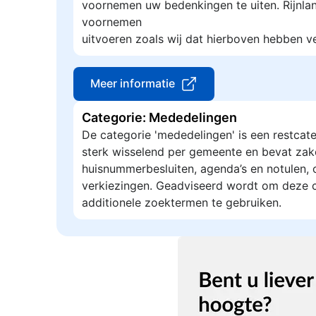
voornemen uw bedenkingen te uiten. Rijnland
voornemen
uitvoeren zoals wij dat hierboven hebben v
Meer informatie
Categorie: Mededelingen
De categorie 'mededelingen' is een restcate
sterk wisselend per gemeente en bevat zak
huisnummerbesluiten, agenda’s en notulen, 
verkiezingen. Geadviseerd wordt om deze c
additionele zoektermen te gebruiken.