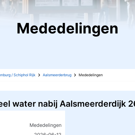
Mededelingen
burg / Schiphol Rijk
Aalsmeerderbrug
Mededelingen
ceel water nabij Aalsmeerderdijk
Mededelingen
2026-06-12