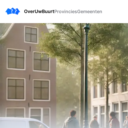
Provincies
Gemeenten