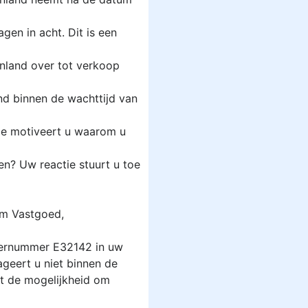
en in acht. Dit is een
ijnland over tot verkoop
end binnen de wachttijd van
tie motiveert u waarom u
n? Uw reactie stuurt u toe
am Vastgoed,
siernummer E32142 in uw
ageert u niet binnen de
lt de mogelijkheid om