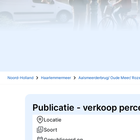
Noord-Holland
Haarlemmermeer
Aalsmeerderbrug/ Oude Meer/ Rozen
Publicatie - verkoop per
Locatie
Soort
Gepubliceerd op