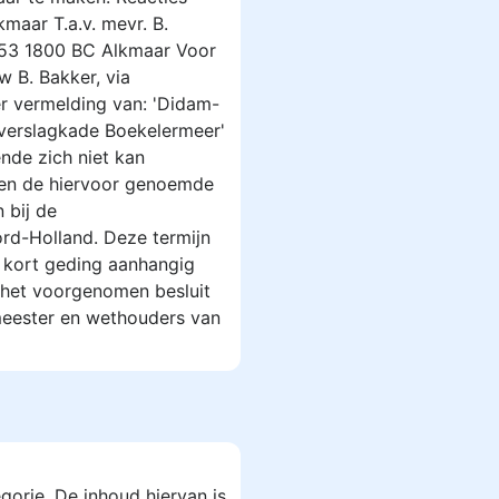
maar T.a.v. mevr. B.
 53 1800 BC Alkmaar Voor
w B. Bakker, via
 vermelding van: 'Didam-
 overslagkade Boekelermeer'
nde zich niet kan
nnen de hiervoor genoemde
 bij de
rd-Holland. Deze termijn
en kort geding aanhangig
 het voorgenomen besluit
meester en wethouders van
gorie. De inhoud hiervan is