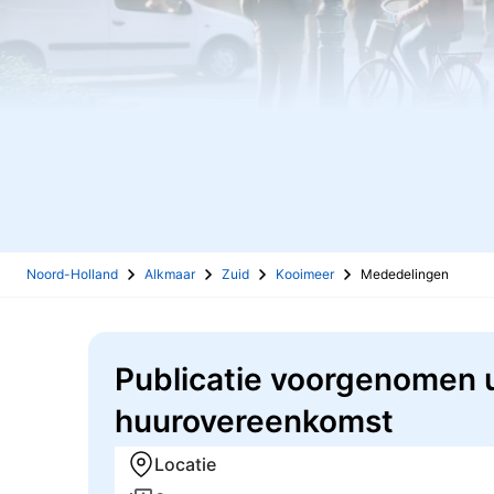
Noord-Holland
Alkmaar
Zuid
Kooimeer
Mededelingen
Publicatie voorgenomen ui
huurovereenkomst
Locatie