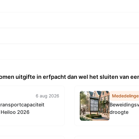
omen uitgifte in erfpacht dan wel het sluiten van 
6 aug 2026
Mededelinge
 transportcapaciteit
Beweidingsv
Heiloo 2026
droogte