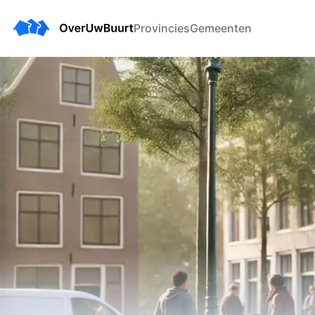
Provincies
Gemeenten