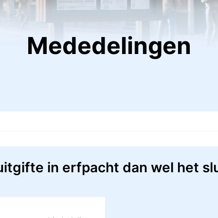
Mededelingen
tgifte in erfpacht dan wel het sl