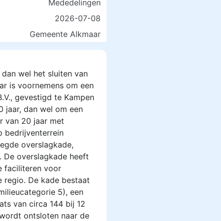
Mededelingen
2026-07-08
Gemeente Alkmaar
 dan wel het sluiten van
ar is voornemens om een
.V., gevestigd te Kampen
20 jaar, dan wel om een
r van 20 jaar met
 bedrijventerrein
legde overslagkade,
. De overslagkade heeft
 faciliteren voor
e regio. De kade bestaat
milieucategorie 5), een
ts van circa 144 bij 12
wordt ontsloten naar de