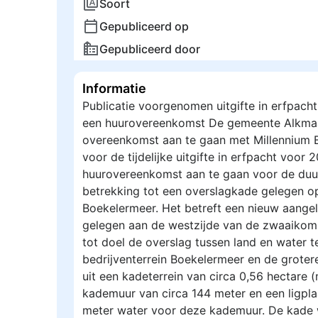
Soort
Gepubliceerd op
Gepubliceerd door
Informatie
Publicatie voorgenomen uitgifte in erfpacht
een huurovereenkomst De gemeente Alkma
overeenkomst aan te gaan met Millennium B
voor de tijdelijke uitgifte in erfpacht voor 
huurovereenkomst aan te gaan voor de duu
betrekking tot een overslagkade gelegen op
Boekelermeer. Het betreft een nieuw aange
gelegen aan de westzijde van de zwaaikom
tot doel de overslag tussen land en water te
bedrijventerrein Boekelermeer en de groter
uit een kadeterrein van circa 0,56 hectare (
kademuur van circa 144 meter en een ligplaa
meter water voor deze kademuur. De kade 