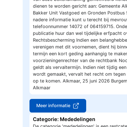
dienen te worden gericht aan: Gemeente Alk
Bakker Unit Vastgoed en Gronden Postbus
nadere informatie kunt u terecht bij mevrou
telefoonnummer 14072 of 064159715. Onder
publicatie huur dan wel tijdelijke erfpacht
Rechtsbescherming Indien een belanghebbe
verenigen met dit voornemen, dient hij bi
termijn een kort geding aanhangig te maken
voorzieningenrechter van de rechtbank Noo
geldt als vervaltermijn. Indien niet tijdig e
wordt gemaakt, vervalt het recht om tegen
op te komen. Alkmaar, 25 juni 2026 Burge
Alkmaar
Meer informatie
Categorie: Mededelingen
De categorie 'mededelingen' is een restcate