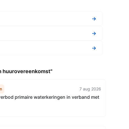
→
→
→
een huurovereenkomst"
n
7 aug 2026
erbod primaire waterkeringen in verband met