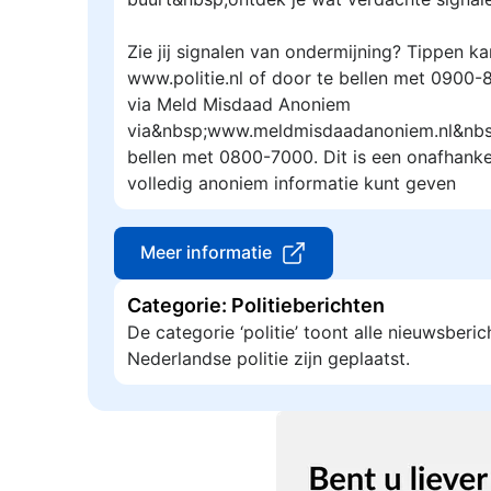
Zie jij signalen van ondermijning? Tippen kan
www.politie.nl of door te bellen met 0900
via Meld Misdaad Anoniem
via&nbsp;www.meldmisdaadanoniem.nl&nbsp
bellen met 0800-7000. Dit is een onafhanke
volledig anoniem informatie kunt geven
Meer informatie
Categorie: Politieberichten
De categorie ‘politie’ toont alle nieuwsberi
Nederlandse politie zijn geplaatst.