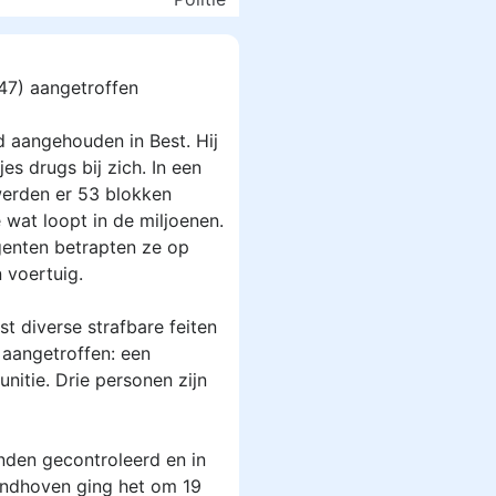
47) aangetroffen
d aangehouden in Best. Hij
s drugs bij zich. In een
werden er 53 blokken
wat loopt in de miljoenen.
genten betrapten ze op
 voertuig.
t diverse strafbare feiten
 aangetroffen: een
nitie. Drie personen zijn
nden gecontroleerd en in
Eindhoven ging het om 19