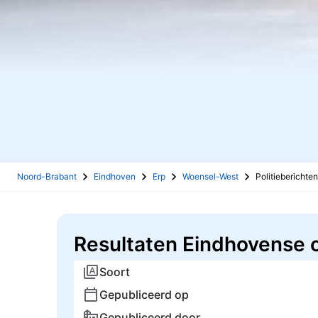
Noord-Brabant
Eindhoven
Erp
Woensel-West
Politieberichten
Resultaten Eindhovense 
Soort
Gepubliceerd op
Gepubliceerd door