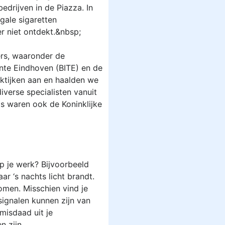
drijven in de Piazza. In
gale sigaretten
r niet ontdekt.&nbsp;
ers, waaronder de
nte Eindhoven (BITE) en de
ktijken aan en haalden we
verse specialisten vanuit
ms waren ook de Koninklijke
op je werk? Bijvoorbeeld
r ‘s nachts licht brandt.
men. Misschien vind je
signalen kunnen zijn van
misdaad uit je
n zijn.