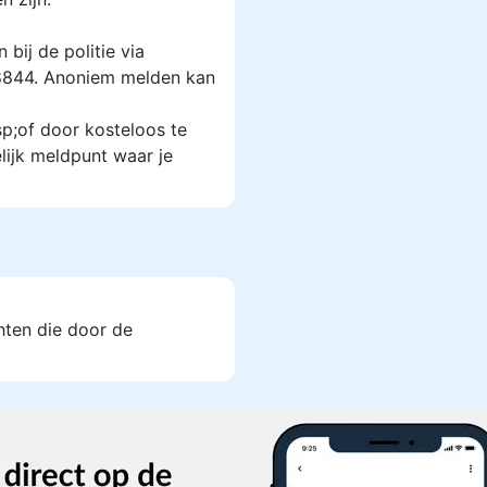
 bij de politie via
-8844. Anoniem melden kan
;of door kosteloos te
lijk meldpunt waar je
chten die door de