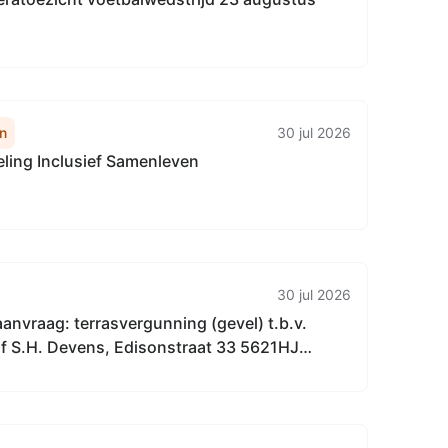
n
30 jul 2026
eling Inclusief Samenleven
30 jul 2026
nvraag: terrasvergunning (gevel) t.b.v.
jf S.H. Devens, Edisonstraat 33 5621HJ