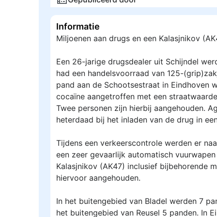
Informatie
Miljoenen aan drugs en een Kalasjnikov (AK
Een 26-jarige drugsdealer uit Schijndel wer
had een handelsvoorraad van 125-(grip)zakje
pand aan de Schootsestraat in Eindhoven 
cocaïne aangetroffen met een straatwaarde 
Twee personen zijn hierbij aangehouden. A
heterdaad bij het inladen van de drug in een
Tijdens een verkeerscontrole werden er naas
een zeer gevaarlijk automatisch vuurwapen
Kalasjnikov (AK47) inclusief bijbehorende mu
hiervoor aangehouden.
In het buitengebied van Bladel werden 7 pa
het buitengebied van Reusel 5 panden. In 