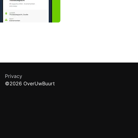
Privacy
©2026 OverUwBuurt