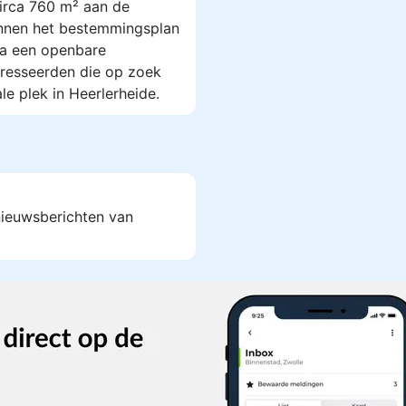
irca 760 m² aan de
binnen het bestemmingsplan
ia een openbare
resseerden die op zoek
le plek in Heerlerheide.
 nieuwsberichten van