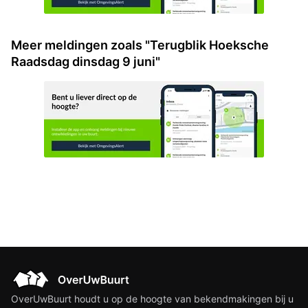
Meer meldingen zoals "Terugblik Hoeksche
Raadsdag dinsdag 9 juni"
OverUwBuurt houdt u op de hoogte van bekendmakingen bij u