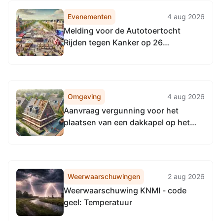
Evenementen
4 aug 2026
Melding voor de Autotoertocht
Rijden tegen Kanker op 26
september 2026 deels door
Woudenberg
Omgeving
4 aug 2026
Aanvraag vergunning voor het
plaatsen van een dakkapel op het
voordakvlak van de woning aan Jan
Steenlaan 7 te Woudenberg
Weerwaarschuwingen
2 aug 2026
Weerwaarschuwing KNMI - code
geel: Temperatuur