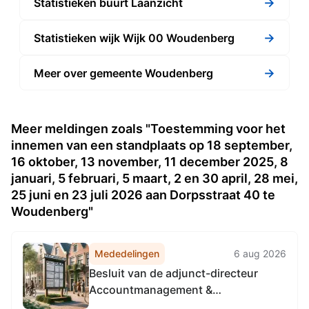
→
Statistieken buurt Laanzicht
→
Statistieken wijk Wijk 00 Woudenberg
→
Meer over gemeente Woudenberg
Meer meldingen zoals "Toestemming voor het
innemen van een standplaats op 18 september,
16 oktober, 13 november, 11 december 2025, 8
januari, 5 februari, 5 maart, 2 en 30 april, 28 mei,
25 juni en 23 juli 2026 aan Dorpsstraat 40 te
Woudenberg"
Mededelingen
6 aug 2026
Besluit van de adjunct-directeur
Accountmanagement &
Bedrijfsvoering van de