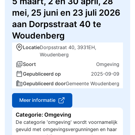
5 maart, 2 en 30 april, 28
mei, 25 juni en 23 juli 2026
aan Dorpsstraat 40 te
Woudenberg
Locatie
Dorpsstraat 40, 3931EH,
Woudenberg
Soort
Omgeving
Gepubliceerd op
2025-09-09
Gepubliceerd door
Gemeente Woudenberg
Meer informatie
Categorie: Omgeving
De categorie 'omgeving' wordt voornamelijk
gevuld met omgevingsvergunningen en haar