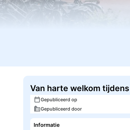
Van harte welkom tijden
Gepubliceerd op
Gepubliceerd door
Informatie