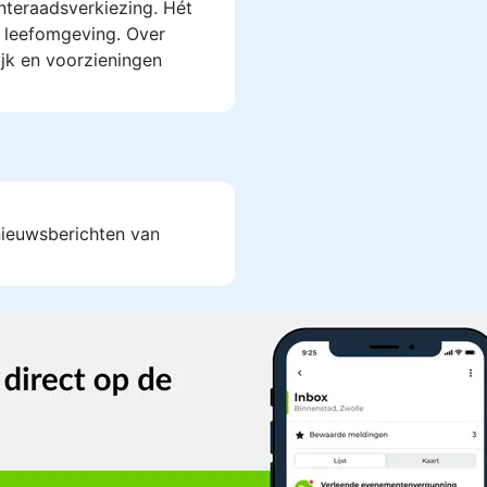
teraadsverkiezing. Hét
 leefomgeving. Over
ijk en voorzieningen
 nieuwsberichten van