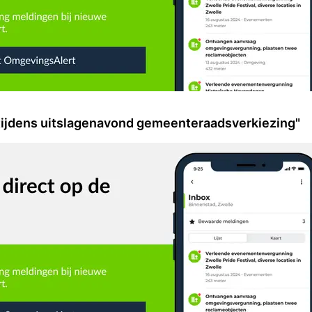
tijdens uitslagenavond gemeenteraadsverkiezing"