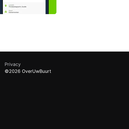
Privacy
©2026 OverUwBuurt