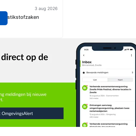
3 aug 2026
es stikstofzaken
n