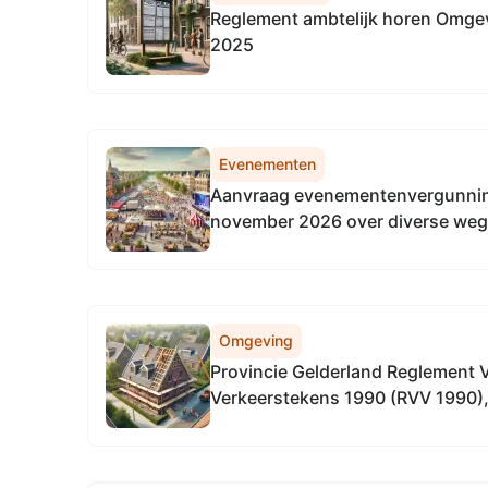
Reglement ambtelijk horen Omgev
2025
Evenementen
Aanvraag evenementenvergunning 
november 2026 over diverse weg
Berkelland
Omgeving
Provincie Gelderland Reglement 
Verkeerstekens 1990 (RVV 1990), 
wegen in de gehele provincie Gel