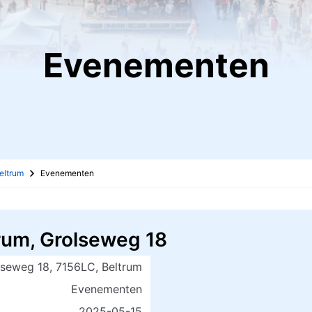
Evenementen
eltrum
Evenementen
rum, Grolseweg 18
lseweg 18, 7156LC, Beltrum
Evenementen
2025-05-15