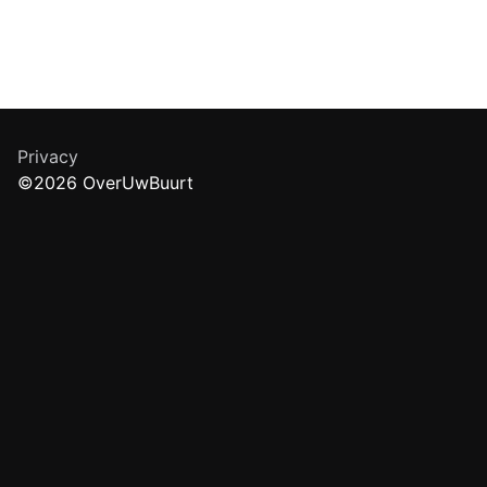
Privacy
©2026 OverUwBuurt