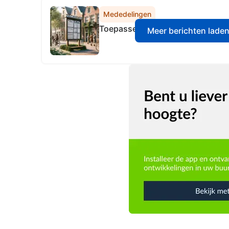
Mededelingen
Toepassen hardheidsclausule leg
Meer berichten lade