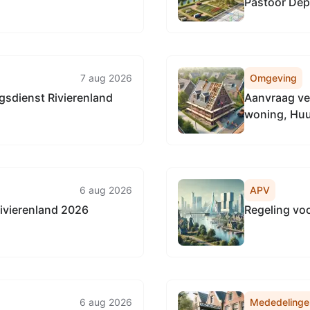
Pastoor Dep
7 aug 2026
Omgeving
sdienst Rivierenland
Aanvraag ve
woning, Huu
6 aug 2026
APV
ivierenland 2026
Regeling vo
6 aug 2026
Mededelinge