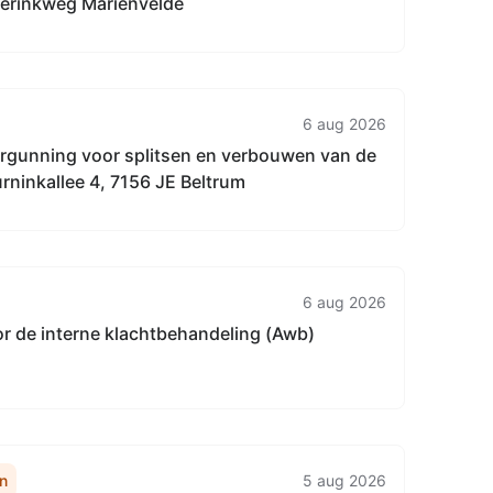
erinkweg Mariënvelde
6 aug 2026
rgunning voor splitsen en verbouwen van de
rninkallee 4, 7156 JE Beltrum
6 aug 2026
or de interne klachtbehandeling (Awb)
n
5 aug 2026