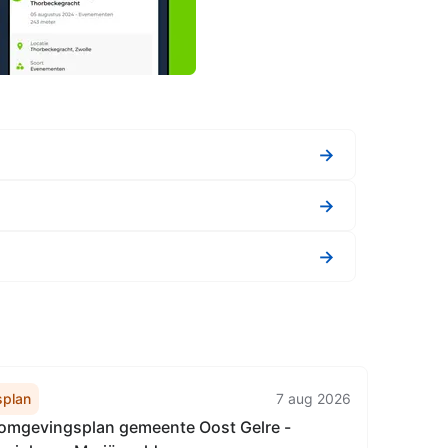
→
→
→
plan
7 aug 2026
mgevingsplan gemeente Oost Gelre -