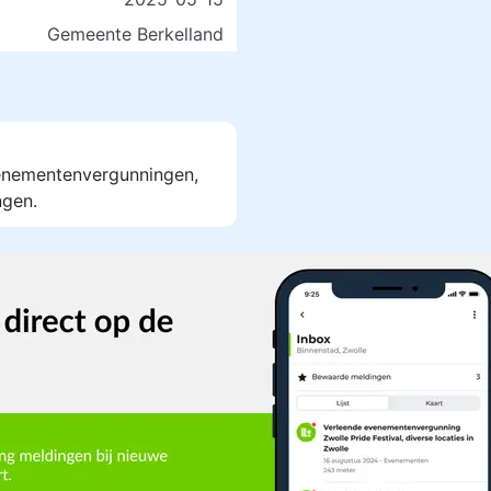
Gemeente Berkelland
venementenvergunningen,
ngen.