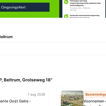
Beltrum
, Beltrum, Grolseweg 18"
7 aug 2026
Bestemmings
nte Oost Gelre -
Voornemen o