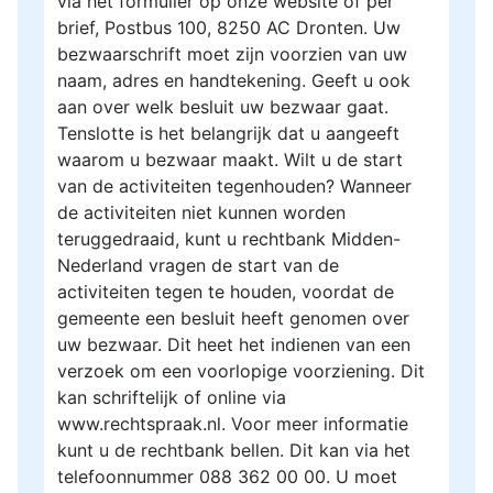
via het formulier op onze website of per
brief, Postbus 100, 8250 AC Dronten. Uw
bezwaarschrift moet zijn voorzien van uw
naam, adres en handtekening. Geeft u ook
aan over welk besluit uw bezwaar gaat.
Tenslotte is het belangrijk dat u aangeeft
waarom u bezwaar maakt. Wilt u de start
van de activiteiten tegenhouden? Wanneer
de activiteiten niet kunnen worden
teruggedraaid, kunt u rechtbank Midden-
Nederland vragen de start van de
activiteiten tegen te houden, voordat de
gemeente een besluit heeft genomen over
uw bezwaar. Dit heet het indienen van een
verzoek om een voorlopige voorziening. Dit
kan schriftelijk of online via
www.rechtspraak.nl. Voor meer informatie
kunt u de rechtbank bellen. Dit kan via het
telefoonnummer 088 362 00 00. U moet