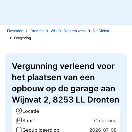
Flevoland
Dronten
Wijk 01 Dronten west
De Gilden
Omgeving
Vergunning verleend voor
het plaatsen van een
opbouw op de garage aan
Wijnvat 2, 8253 LL Dronten
Locatie
Soort
Omgeving
Gepubliceerd op
2026-07-08