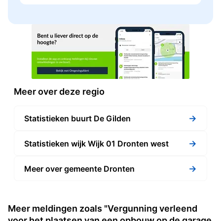
Meer over deze regio
→
Statistieken buurt De Gilden
→
Statistieken wijk Wijk 01 Dronten west
→
Meer over gemeente Dronten
Meer meldingen zoals "Vergunning verleend
voor het plaatsen van een opbouw op de garage