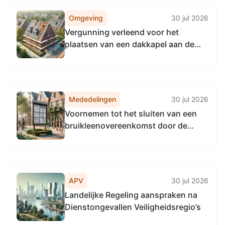
Omgeving
30 jul 2026
Vergunning verleend voor het
plaatsen van een dakkapel aan de
voorzijde aan Mandenmakersgilde
37, 8253 HK Dronten
Mededelingen
30 jul 2026
Voornemen tot het sluiten van een
bruikleenovereenkomst door de
gemeente Dronten
APV
30 jul 2026
Landelijke Regeling aanspraken na
Dienstongevallen Veiligheidsregio’s