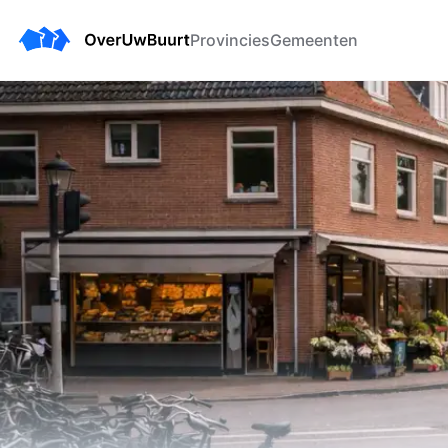
Provincies
Gemeenten