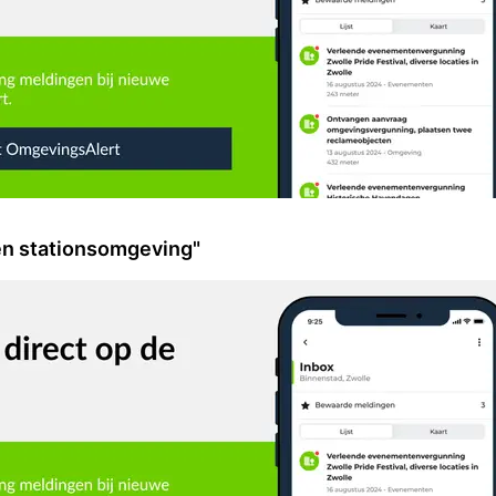
en stationsomgeving"