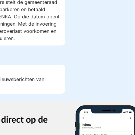
rs stelt de gemeenteraad
parkeren en betaald
 ENKA. Op die datum opent
ningen. Met de invoering
eeroverlast voorkomen en
uleren.
 nieuwsberichten van