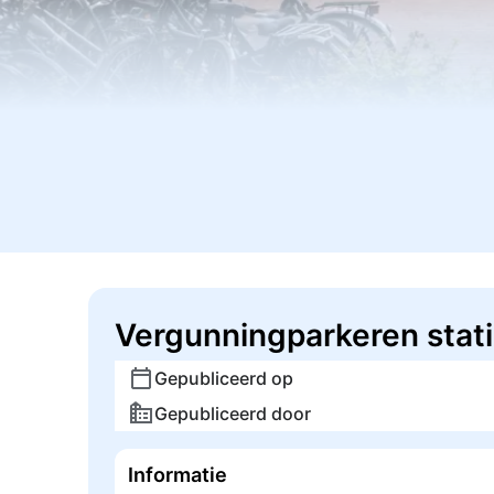
Vergunningparkeren sta
Gepubliceerd op
Gepubliceerd door
Informatie