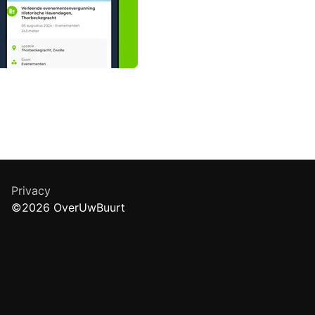
Privacy
©2026 OverUwBuurt