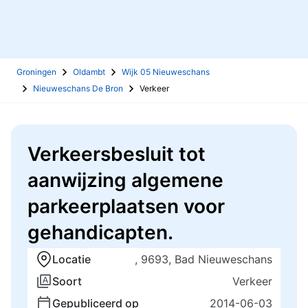
Groningen
Oldambt
Wijk 05 Nieuweschans
Nieuweschans De Bron
Verkeer
Verkeersbesluit tot
aanwijzing algemene
parkeerplaatsen voor
gehandicapten.
Locatie
, 9693, Bad Nieuweschans
Soort
Verkeer
Gepubliceerd op
2014-06-03