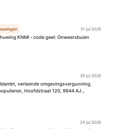
huwingen
31 jul 2026
uwing KNMI - code geel: Onweersbuien
29 jul 2026
dambt, verleende omgevingsvergunning,
populieren, Hoofdstraat 120, 9944 AJ
24 jul 2026