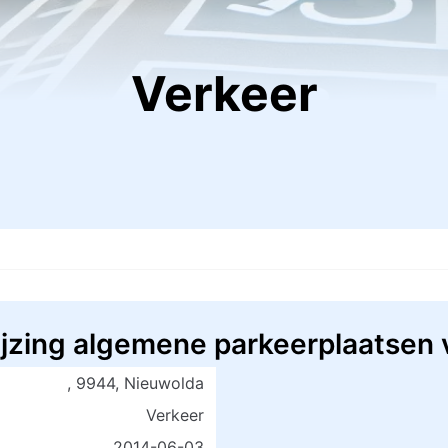
Verkeer
ijzing algemene parkeerplaatsen
, 9944, Nieuwolda
Verkeer
2014-06-03