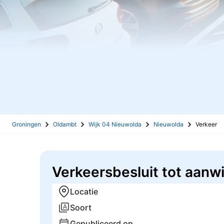
Groningen
Oldambt
Wijk 04 Nieuwolda
Nieuwolda
Verkeer
Verkeersbesluit tot aanw
Locatie
Soort
Gepubliceerd op