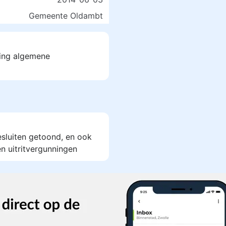
Gemeente Oldambt
zing algemene
esluiten getoond, en ook
n uitritvergunningen