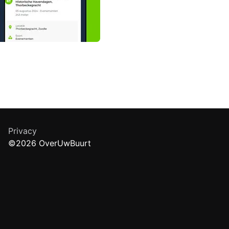
Privacy
©2026 OverUwBuurt