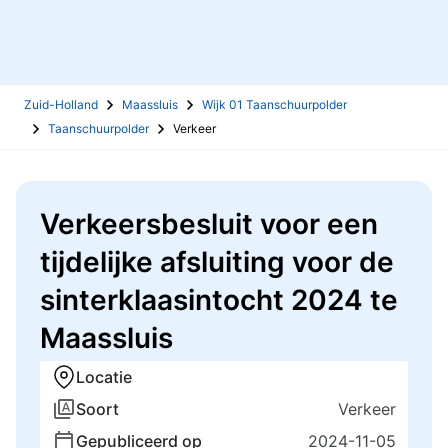
Zuid-Holland
Maassluis
Wijk 01 Taanschuurpolder
Taanschuurpolder
Verkeer
Verkeersbesluit voor een
tijdelijke afsluiting voor de
sinterklaasintocht 2024 te
Maassluis
Locatie
Soort
Verkeer
Gepubliceerd op
2024-11-05