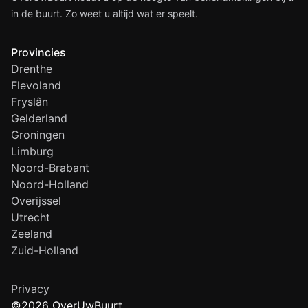
in de buurt. Zo weet u altijd wat er speelt.
Provincies
Drenthe
Flevoland
Fryslân
Gelderland
Groningen
Limburg
Noord-Brabant
Noord-Holland
Overijssel
Utrecht
Zeeland
Zuid-Holland
Privacy
©2026 OverUwBuurt