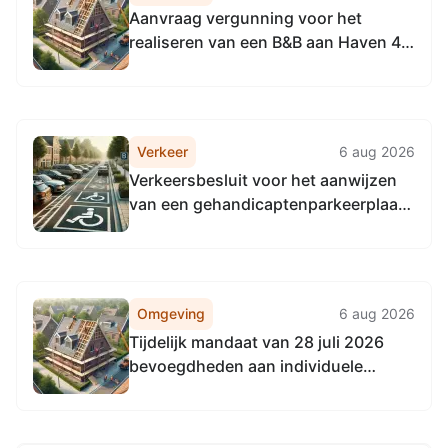
Aanvraag vergunning voor het
realiseren van een B&B aan Haven 43
te Maassluis
Verkeer
6 aug 2026
Verkeersbesluit voor het aanwijzen
van een gehandicaptenparkeerplaats
op kenteken ter hoogte van
Fenacoliuslaan 66 te Maassluis
Omgeving
6 aug 2026
Tijdelijk mandaat van 28 juli 2026
bevoegdheden aan individuele
medewerkers