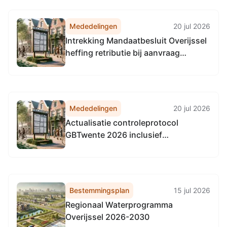
Mededelingen
20 jul 2026
Intrekking Mandaatbesluit Overijssel
heffing retributie bij aanvraag
tegemoetkoming faunaschade aan
BIJ12
Mededelingen
20 jul 2026
Actualisatie controleprotocol
GBTwente 2026 inclusief
normenkader 2026 (AB2026020)
Bestemmingsplan
15 jul 2026
Regionaal Waterprogramma
Overijssel 2026-2030