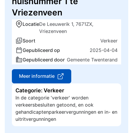
huisnummer 1 te
Vriezenveen
Locatie
De Leeuwerik 1, 7671ZX,
Vriezenveen
Soort
Verkeer
Gepubliceerd op
2025-04-04
Gepubliceerd door
Gemeente Twenterand
Meer informatie
Categorie: Verkeer
In de categorie 'verkeer' worden
verkeersbesluiten getoond, en ook
gehandicaptenparkeervergunningen en in- en
uitritvergunningen