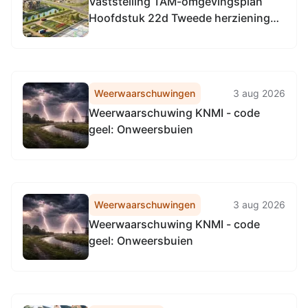
Vaststelling TAM-omgevingsplan
Hoofdstuk 22d Tweede herziening
parapluplan kamerverhuur en
ministudio's
Weerwaarschuwingen
3 aug 2026
Weerwaarschuwing KNMI - code
geel: Onweersbuien
Weerwaarschuwingen
3 aug 2026
Weerwaarschuwing KNMI - code
geel: Onweersbuien