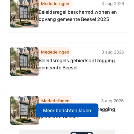
Mededelingen
3 aug 2026
Beleidsregel beschermd wonen en
opvang gemeente Beesel 2025
Mededelingen
3 aug 2026
Beleidsregels gebiedsontzegging
gemeente Beesel
Mededelingen
3 aug 2026
Beleidsregels gebiedsontzegging
Meer berichten laden
gemeente Beesel