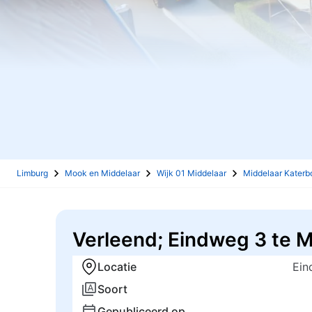
Limburg
Mook en Middelaar
Wijk 01 Middelaar
Middelaar Katerb
Verleend; Eindweg 3 te M
Locatie
Ein
Soort
Gepubliceerd op