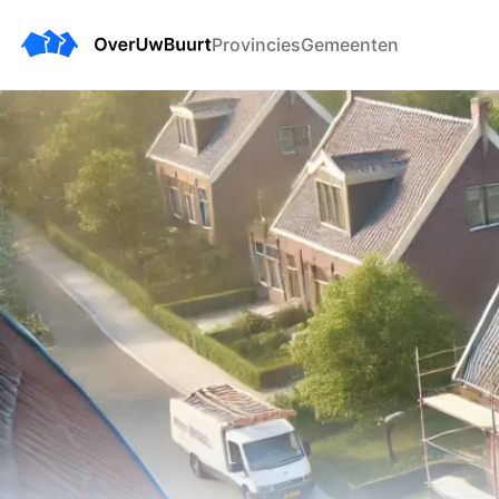
Provincies
Gemeenten