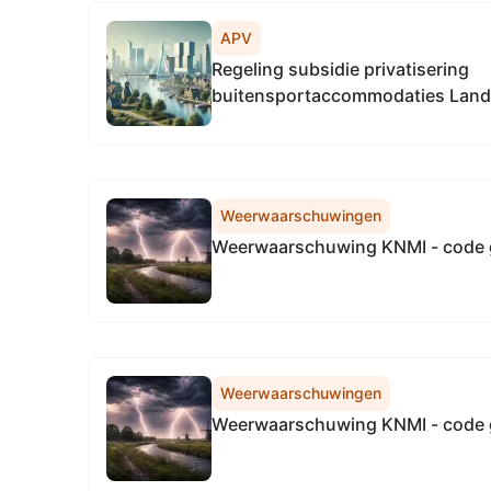
APV
Regeling subsidie privatisering
buitensportaccommodaties Land 
Weerwaarschuwingen
Weerwaarschuwing KNMI - code 
Weerwaarschuwingen
Weerwaarschuwing KNMI - code 