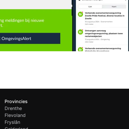
Provincies
Drenthe
Flevoland
Fryslân