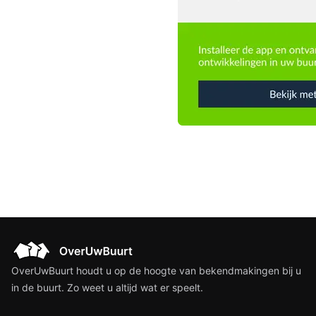
OverUwBuurt houdt u op de hoogte van bekendmakingen bij u
in de buurt. Zo weet u altijd wat er speelt.