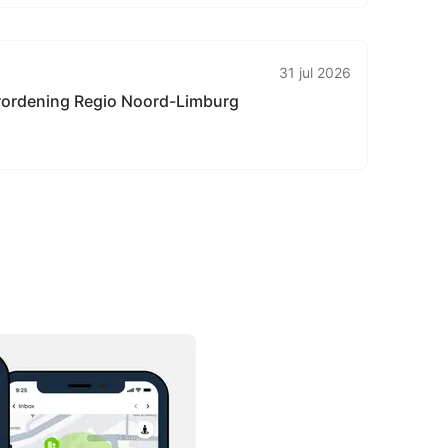
31 jul 2026
rordening Regio Noord-Limburg