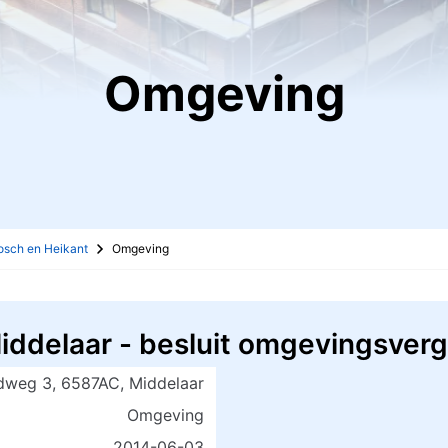
Omgeving
osch en Heikant
Omgeving
iddelaar - besluit omgevingsver
dweg 3, 6587AC, Middelaar
Omgeving
2014-06-03