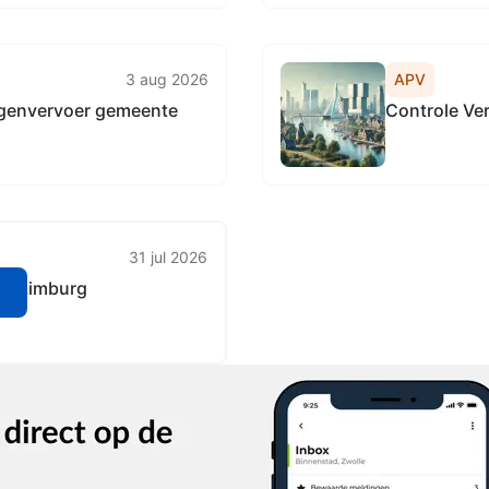
3 aug 2026
APV
ingenvervoer gemeente
Controle Ve
31 jul 2026
rd-Limburg
n