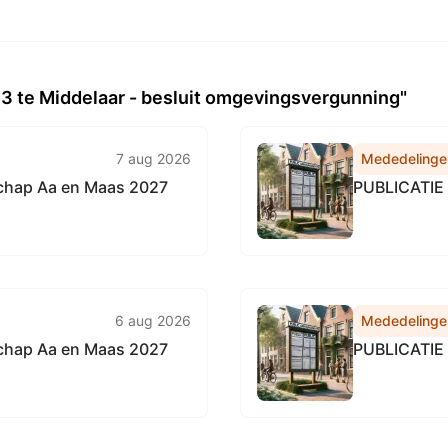
3 te Middelaar - besluit omgevingsvergunning"
7 aug 2026
Mededelinge
chap Aa en Maas 2027
PUBLICATI
6 aug 2026
Mededelinge
chap Aa en Maas 2027
PUBLICATI