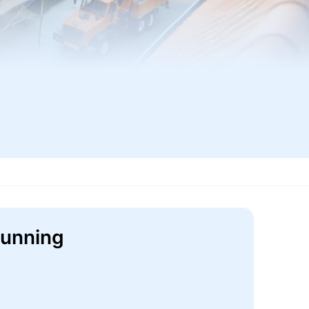
gunning