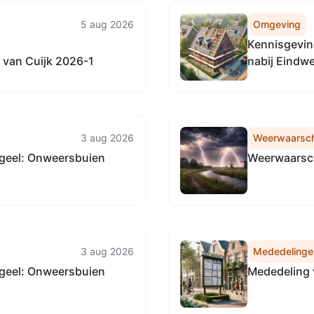
5 aug 2026
Omgeving
Kennisgevin
van Cuijk 2026-1
nabij Eindwe
3 aug 2026
Weerwaarsc
geel: Onweersbuien
Weerwaarsch
3 aug 2026
Mededelinge
geel: Onweersbuien
Mededeling 