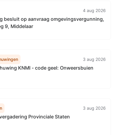
4 aug 2026
g besluit op aanvraag omgevingsvergunning,
g 9, Middelaar
huwingen
3 aug 2026
uwing KNMI - code geel: Onweersbuien
n
3 aug 2026
vergadering Provinciale Staten