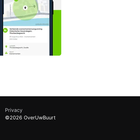
Privacy
©2026 OverUwBuurt