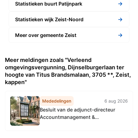
→
Statistieken buurt Patijnpark
→
Statistieken wijk Zeist-Noord
→
Meer over gemeente Zeist
Meer meldingen zoals "Verleend
omgevingsvergunning, Dijnselburgerlaan ter
hoogte van Titus Brandsmalaan, 3705 **, Zeist,
kappen"
Mededelingen
6 aug 2026
Besluit van de adjunct-directeur
Accountmanagement &
Bedrijfsvoering van de
Omgevingsdienst