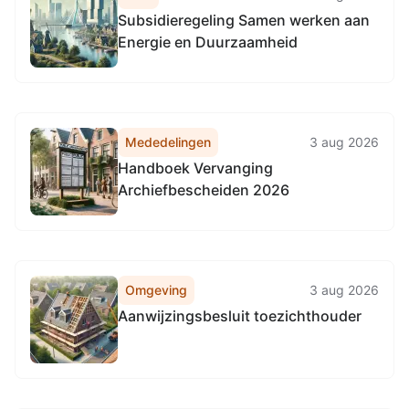
Subsidieregeling Samen werken aan
Energie en Duurzaamheid
Mededelingen
3 aug 2026
Handboek Vervanging
Archiefbescheiden 2026
Omgeving
3 aug 2026
Aanwijzingsbesluit toezichthouder