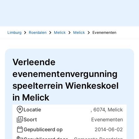
Limburg
Roerdalen
Melick
Melick
Evenementen
Verleende
evenementenvergunning
speelterrein Wienkeskoel
in Melick
Locatie
, 6074, Melick
Soort
Evenementen
Gepubliceerd op
2014-06-02