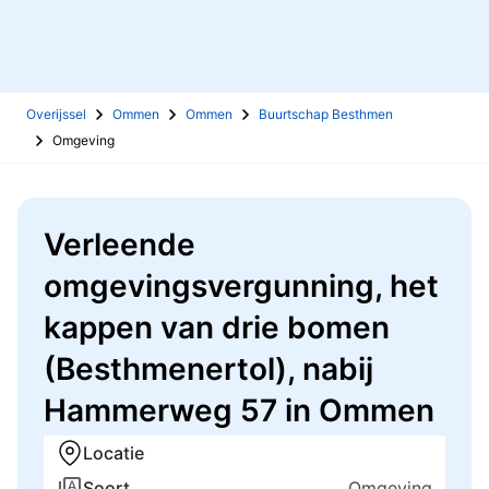
Overijssel
Ommen
Ommen
Buurtschap Besthmen
Omgeving
Verleende
omgevingsvergunning, het
kappen van drie bomen
(Besthmenertol), nabij
Hammerweg 57 in Ommen
Locatie
Soort
Omgeving