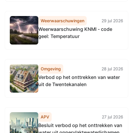
communicatiepartner
fietsstimuleringsapp
Weerwaarschuwingen
29 jul 2026
Weerwaarschuwing KNMI - code
geel: Temperatuur
Omgeving
28 jul 2026
Verbod op het onttrekken van water
uit de Twentekanalen
APV
27 jul 2026
Besluit verbod op het onttrekken van
water uit oppervlaktewaterlichamen