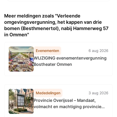
Meer meldingen zoals "Verleende
omgevingsvergunning, het kappen van drie
bomen (Besthmenertol), nabij Hammerweg 57
in Ommen"
Evenementen
6 aug 2026
WIJZIGING evenementenvergunning
Bostheater Ommen
Mededelingen
3 aug 2026
Provincie Overijssel – Mandaat,
volmacht en machtiging provincie
Utrecht inzake aanbesteding