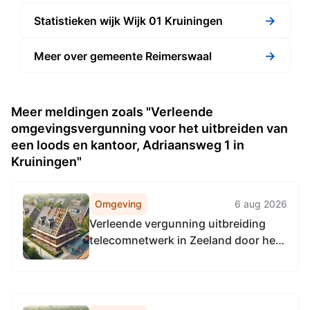
→
Statistieken wijk Wijk 01 Kruiningen
→
Meer over gemeente Reimerswaal
Meer meldingen zoals "Verleende
omgevingsvergunning voor het uitbreiden van
een loods en kantoor, Adriaansweg 1 in
Kruiningen"
Omgeving
6 aug 2026
Verleende vergunning uitbreiding
telecomnetwerk in Zeeland door het
aanleggen van een glasvezelkabel
aan de Zanddijk in Kruiningen
(gewijzigd).