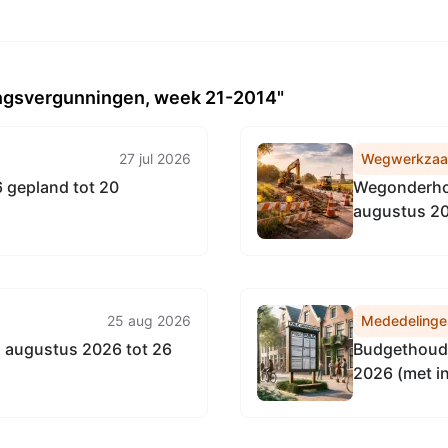
ngsvergunningen, week 21-2014"
27 jul 2026
Wegwerkza
 gepland tot 20
Wegonderhou
augustus 2
25 aug 2026
Mededelinge
 augustus 2026 tot 26
Budgethoude
2026 (met i