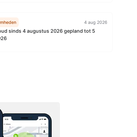
amheden
4 aug 2026
d sinds 4 augustus 2026 gepland tot 5
026