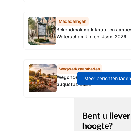
Mededelingen
Bekendmaking Inkoop- en aanbes
Waterschap Rijn en IJssel 2026
Wegwerkzaamheden
Wegonderhoud sinds 4 augustus 
Meer berichten lade
augustus 2026