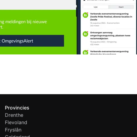
Provincies
Drenthe
Flevoland
Fryslân