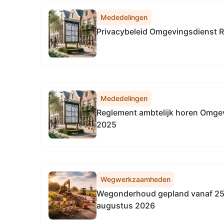
Mededelingen
Privacybeleid Omgevingsdienst R
Mededelingen
Reglement ambtelijk horen Omgev
2025
Wegwerkzaamheden
Wegonderhoud gepland vanaf 25
augustus 2026