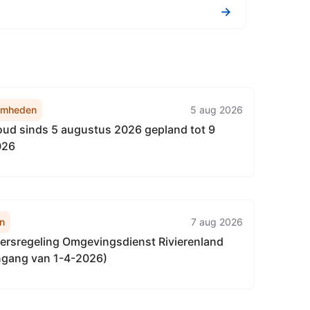
→
amheden
5 aug 2026
d sinds 5 augustus 2026 gepland tot 9
026
n
7 aug 2026
rsregeling Omgevingsdienst Rivierenland
ngang van 1-4-2026)