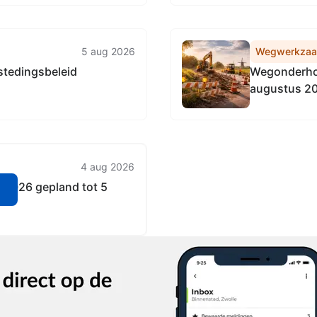
5 aug 2026
Wegwerkza
tedingsbeleid
Wegonderhou
augustus 2
4 aug 2026
2026 gepland tot 5
n