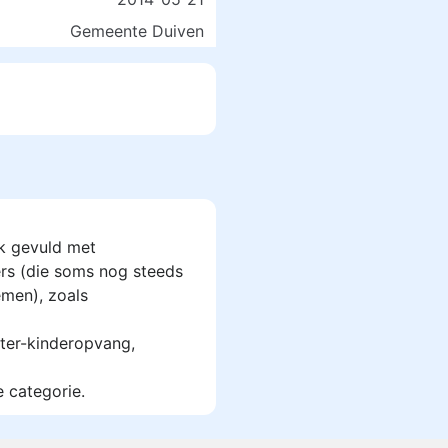
Gemeente Duiven
k gevuld met
rs (die soms nog steeds
men), zoals
ter-kinderopvang,
e categorie.