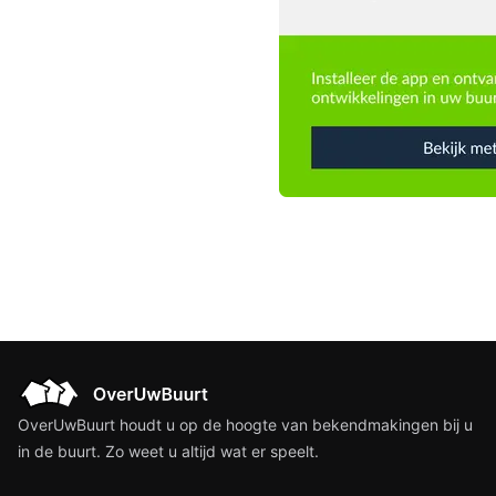
OverUwBuurt houdt u op de hoogte van bekendmakingen bij u
in de buurt. Zo weet u altijd wat er speelt.