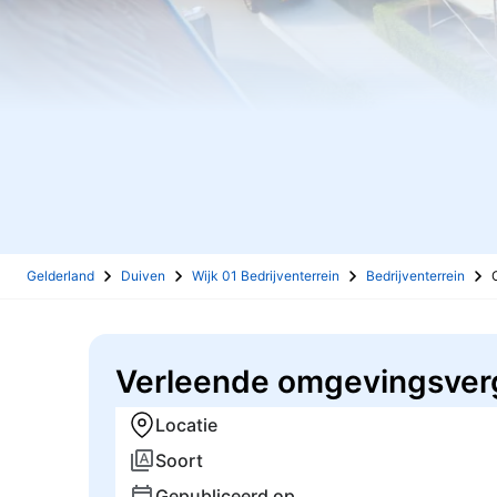
Gelderland
Duiven
Wijk 01 Bedrijventerrein
Bedrijventerrein
Verleende omgevingsver
Locatie
Soort
Gepubliceerd op