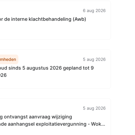
6 aug 2026
or de interne klachtbehandeling (Awb)
amheden
5 aug 2026
d sinds 5 augustus 2026 gepland tot 9
026
5 aug 2026
g ontvangst aanvraag wijziging
nde aanhangsel exploitatievergunning - Wok
tigd aan Droom 5, 6921PX Duiven