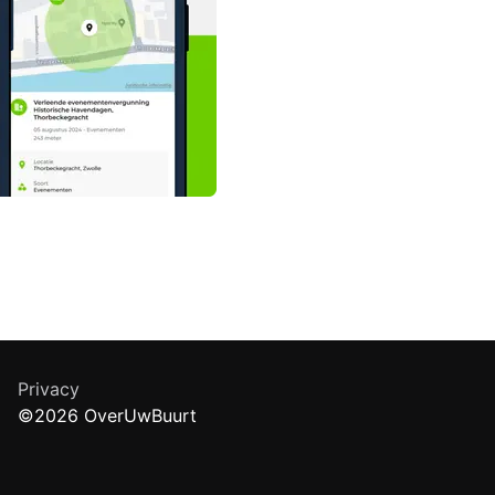
Privacy
©2026 OverUwBuurt