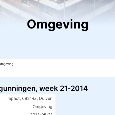
Omgeving
Omgeving
gunningen, week 21-2014
Impact, 6921RZ, Duiven
Omgeving
2014-05-21