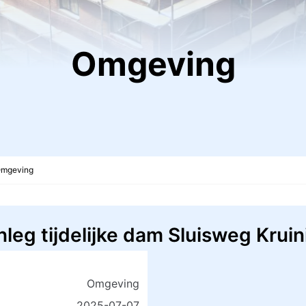
Omgeving
mgeving
leg tijdelijke dam Sluisweg Krui
Omgeving
2025-07-07