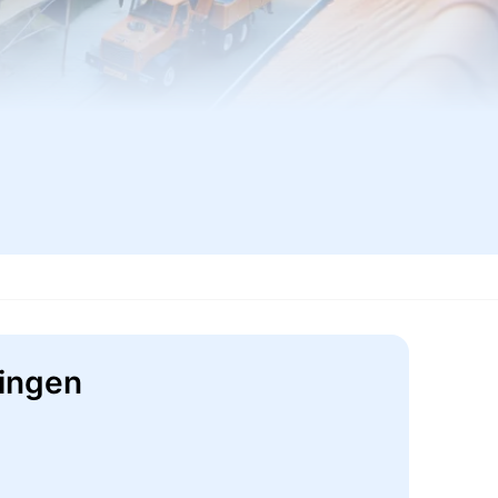
ningen