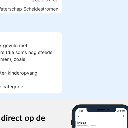
aterschap Scheldestromen
k gevuld met
rs (die soms nog steeds
men), zoals
ter-kinderopvang,
e categorie.