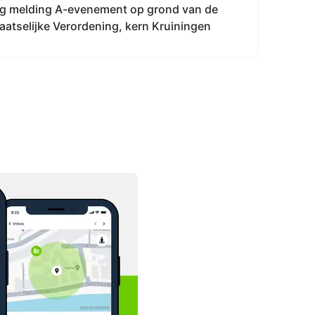
g melding A-evenement op grond van de
atselijke Verordening, kern Kruiningen