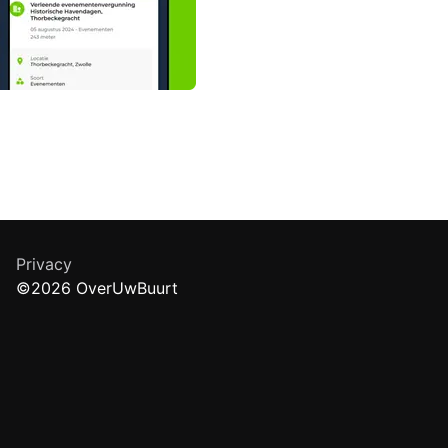
Privacy
©2026 OverUwBuurt