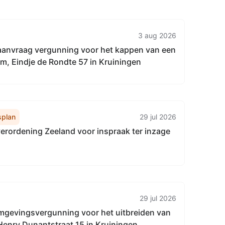
3 aug 2026
aanvraag vergunning voor het kappen van een
m, Eindje de Rondte 57 in Kruiningen
plan
29 jul 2026
rordening Zeeland voor inspraak ter inzage
29 jul 2026
mgevingsvergunning voor het uitbreiden van
Henry Dunantstraat 15 in Kruiningen