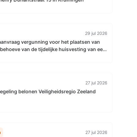
29 jul 2026
aanvraag vergunning voor het plaatsen van
 behoeve van de tijdelijke huisvesting van een
aktijk, Burg Vogelaarstraat 2B in Kruiningen
27 jul 2026
egeling belonen Veiligheidsregio Zeeland
n
27 jul 2026