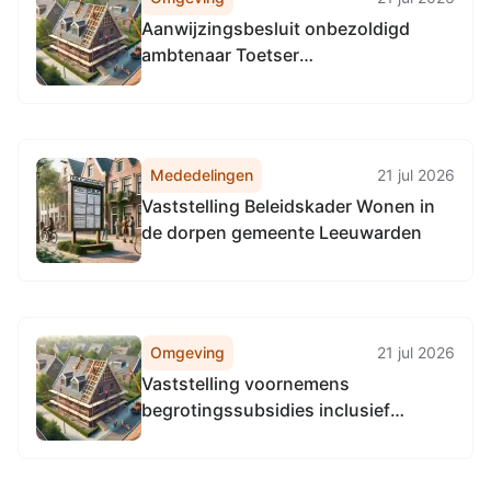
Aanwijzingsbesluit onbezoldigd
ambtenaar Toetser
Geweldsbeheersing Gemeente
Leeuwarden
Mededelingen
21 jul 2026
Vaststelling Beleidskader Wonen in
de dorpen gemeente Leeuwarden
Omgeving
21 jul 2026
Vaststelling voornemens
begrotingssubsidies inclusief
motiveringen