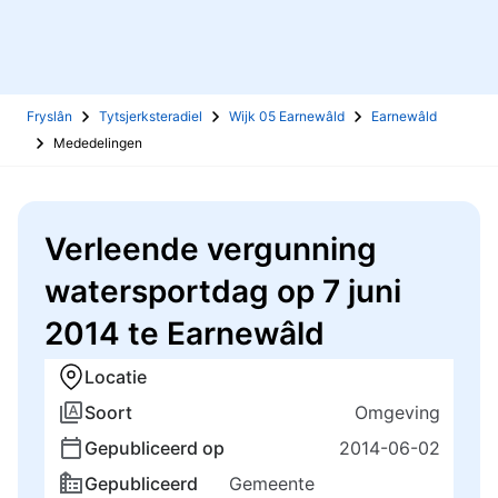
Fryslân
Tytsjerksteradiel
Wijk 05 Earnewâld
Earnewâld
Mededelingen
Verleende vergunning
watersportdag op 7 juni
2014 te Earnewâld
Locatie
Soort
Omgeving
Gepubliceerd op
2014-06-02
Gepubliceerd
Gemeente