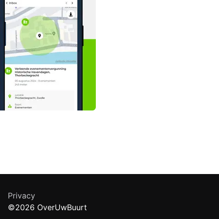
Privacy
©2026 OverUwBuurt