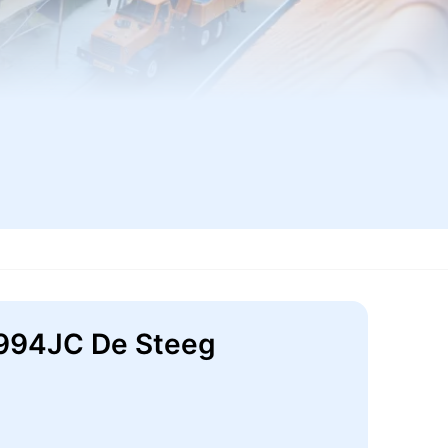
6994JC De Steeg