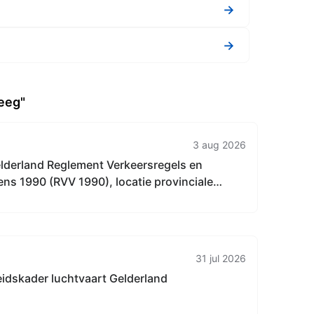
→
→
eeg"
3 aug 2026
elderland Reglement Verkeersregels en
ns 1990 (RVV 1990), locatie provinciale
gehele provincie Gelderland.
31 jul 2026
idskader luchtvaart Gelderland