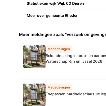
Statistieken wijk Wijk 00 Dieren
Meer over gemeente Rheden
Meer meldingen zoals "verzoek omgeving
Mededelingen
Bekendmaking Inkoop- en aanbes
Waterschap Rijn en IJssel 2026
Mededelingen
Toepassen hardheidsclausule leg