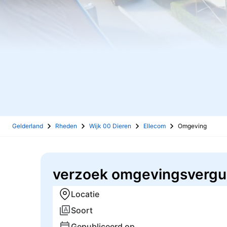
Gelderland
Rheden
Wijk 00 Dieren
Ellecom
Omgeving
verzoek omgevingsvergu
Locatie
Soort
Gepubliceerd op