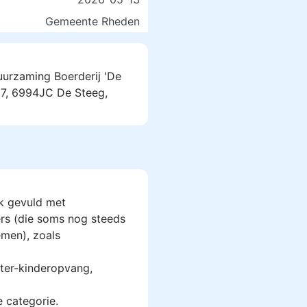
Gemeente Rheden
duurzaming Boerderij 'De
 7, 6994JC De Steeg,
k gevuld met
rs (die soms nog steeds
men), zoals
ter-kinderopvang,
e categorie.