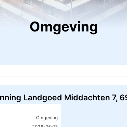
Omgeving
nning Landgoed Middachten 7, 
Omgeving
2026-05-13