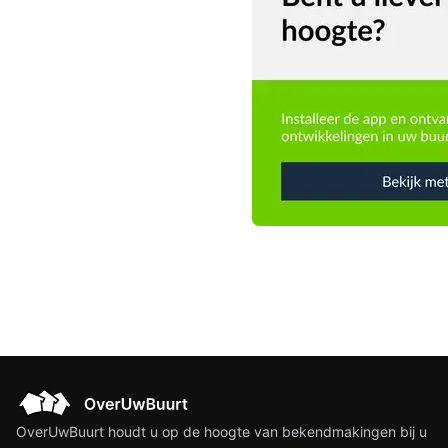
OverUwBuurt houdt u op de hoogte van bekendmakingen bij u