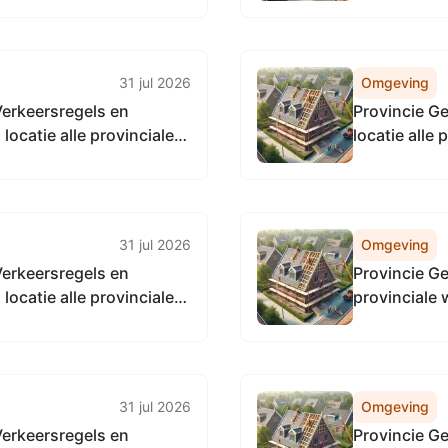
31 jul 2026
Omgeving
Verkeersregels en
Provincie G
ocatie alle provinciale
locatie alle
eenten in Gelderland
31 jul 2026
Omgeving
Verkeersregels en
Provincie Ge
ocatie alle provinciale
provinciale
31 jul 2026
Omgeving
Verkeersregels en
Provincie Ge