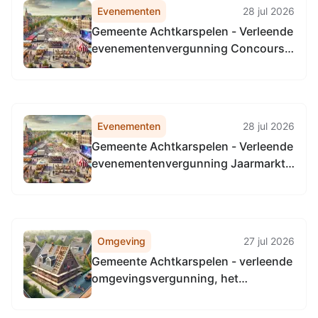
Evenementen
28 jul 2026
Gemeente Achtkarspelen - Verleende
evenementenvergunning Concours
hippique Buitenpost op 5 augustus
2026 van 09:00 uur tot 23:00 uur
Evenementen
28 jul 2026
Gemeente Achtkarspelen - Verleende
evenementenvergunning Jaarmarkt
Buitenpost op woensdag 5 augustus
2026
Omgeving
27 jul 2026
Gemeente Achtkarspelen - verleende
omgevingsvergunning, het
uitbreiden van een woning
(omgevingsplan), Zwanebloem 12,