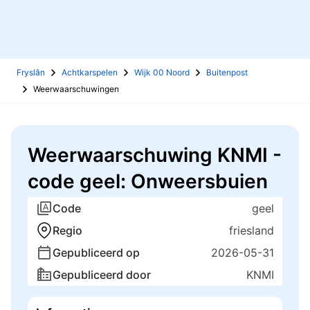
Fryslân
Achtkarspelen
Wijk 00 Noord
Buitenpost
Weerwaarschuwingen
Weerwaarschuwing KNMI -
code geel: Onweersbuien
Code
geel
Regio
friesland
Gepubliceerd op
2026-05-31
Gepubliceerd door
KNMI