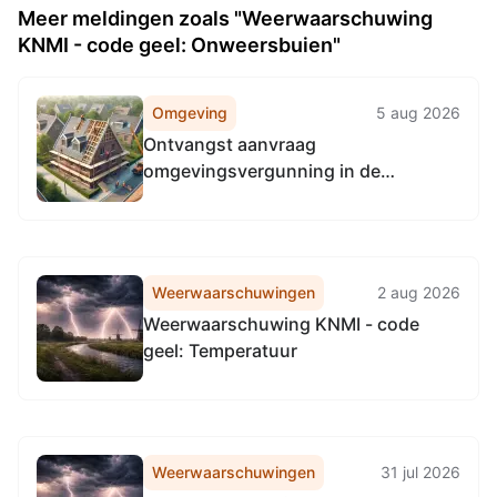
Meer meldingen zoals "Weerwaarschuwing
KNMI - code geel: Onweersbuien"
Omgeving
5 aug 2026
Ontvangst aanvraag
omgevingsvergunning in de
Gemeente Noardeast Fryslân
Weerwaarschuwingen
2 aug 2026
Weerwaarschuwing KNMI - code
geel: Temperatuur
Weerwaarschuwingen
31 jul 2026