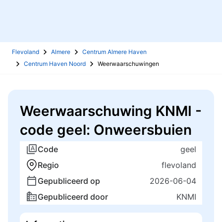
Flevoland
Almere
Centrum Almere Haven
Centrum Haven Noord
Weerwaarschuwingen
Weerwaarschuwing KNMI -
code geel: Onweersbuien
Code
geel
Regio
flevoland
Gepubliceerd op
2026-06-04
Gepubliceerd door
KNMI