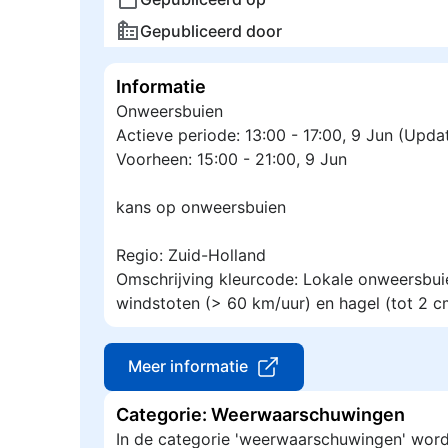
Gepubliceerd door
Informatie
Onweersbuien
Actieve periode: 13:00 - 17:00, 9 Jun (Updat
Voorheen: 15:00 - 21:00, 9 Jun
kans op onweersbuien
Regio: Zuid-Holland
Omschrijving kleurcode: Lokale onweersbui
windstoten (> 60 km/uur) en hagel (tot 2 c
Meer informatie
Categorie: Weerwaarschuwingen
In de categorie 'weerwaarschuwingen' wor