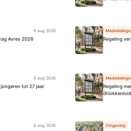
6 aug 2026
Mededelinge
rag Avres 2026
Regeling ve
6 aug 2026
Mededelinge
 jongeren tot 27 jaar
Regeling me
(Klokkenluid
6 aug 2026
Omgeving