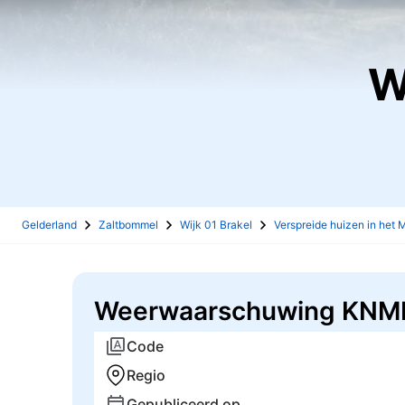
Gelderland
Zaltbommel
Wijk 01 Brakel
Verspreide huizen in het
Weerwaarschuwing KNMI 
Code
Regio
Gepubliceerd op