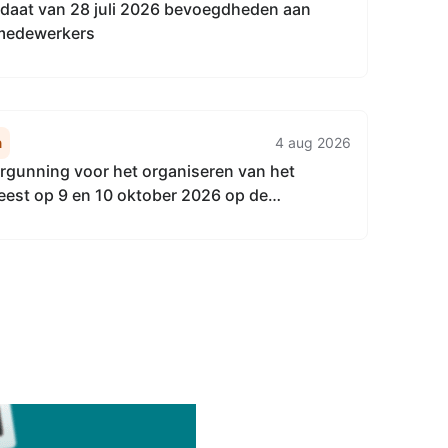
andaat van 28 juli 2026 bevoegdheden aan
 medewerkers
n
4 aug 2026
rgunning voor het organiseren van het
eest op 9 en 10 oktober 2026 op de
s in het Lingebos te Vuren