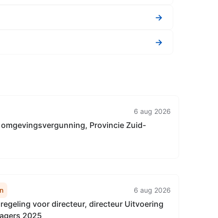
→
→
6 aug 2026
 omgevingsvergunning, Provincie Zuid-
n
6 aug 2026
egeling voor directeur, directeur Uitvoering
agers 2025