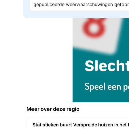
gepubliceerde weerwaarschuwingen getoon
Meer over deze regio
Statistieken buurt Verspreide huizen in he