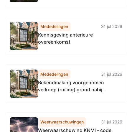
Mededelingen
31 jul 2026
Kennisgeving anterieure
overeenkomst
Mededelingen
31 jul 2026
Bekendmaking voorgenomen
verkoop (ruiling) grond nabij
Noordzeeweg/Noordzeebrug te
Groningen
Weerwaarschuwingen
31 jul 2026
Weerwaarschuwing KNMI - code