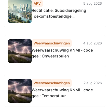
APV
5 aug 2026
Rectificatie: Subsidieregeling
Toekomstbestendige
bedrijventerreinen Groningen
Weerwaarschuwingen
4 aug 2026
Weerwaarschuwing KNMI - code
geel: Onweersbuien
Weerwaarschuwingen
2 aug 2026
Weerwaarschuwing KNMI - code
geel: Temperatuur