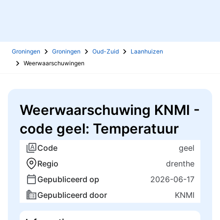
Groningen
Groningen
Oud-Zuid
Laanhuizen
Weerwaarschuwingen
Weerwaarschuwing KNMI -
code geel: Temperatuur
Code
geel
Regio
drenthe
Gepubliceerd op
2026-06-17
Gepubliceerd door
KNMI