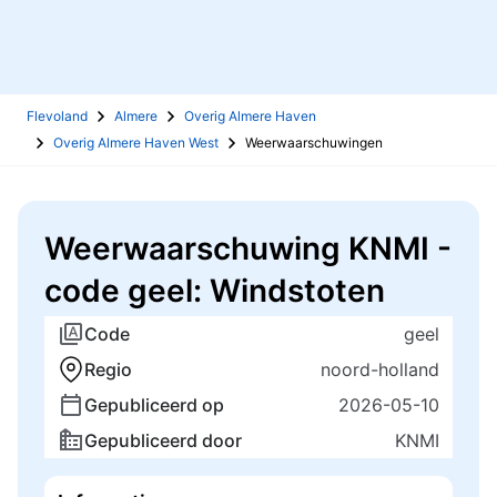
Flevoland
Almere
Overig Almere Haven
Overig Almere Haven West
Weerwaarschuwingen
Weerwaarschuwing KNMI -
code geel: Windstoten
Code
geel
Regio
noord-holland
Gepubliceerd op
2026-05-10
Gepubliceerd door
KNMI