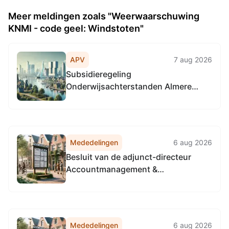
Meer meldingen zoals "Weerwaarschuwing
KNMI - code geel: Windstoten"
APV
7 aug 2026
Subsidieregeling
Onderwijsachterstanden Almere
2027-2030
Mededelingen
6 aug 2026
Besluit van de adjunct-directeur
Accountmanagement &
Bedrijfsvoering van de
Omgevingsdienst
Noordzeekanaalgebied van 22 april
2026, tot het vaststellen van de
Mededelingen
6 aug 2026