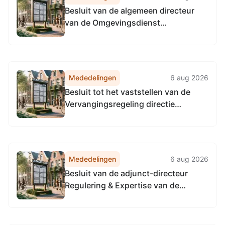
Vervangingsregeling directie
Besluit van de algemeen directeur
Accountmanagement &
van de Omgevingsdienst
Bedrijfsvoering Omgevingsdienst...
Noordzeekanaalgebied van 22 april
2026, tot het vaststellen van de
Vervangingsregeling algemeen
directeur Omgevingsdienst
Mededelingen
6 aug 2026
Noordzeekanaalgebied
Besluit tot het vaststellen van de
Vervangingsregeling directie
Toezicht en Handhaving
Omgevingsdienst
Noordzeekanaalgebied
Mededelingen
6 aug 2026
Besluit van de adjunct-directeur
Regulering & Expertise van de
Omgevingsdienst
Noordzeekanaalgebied van 22 april
2026, tot het vaststellen van de