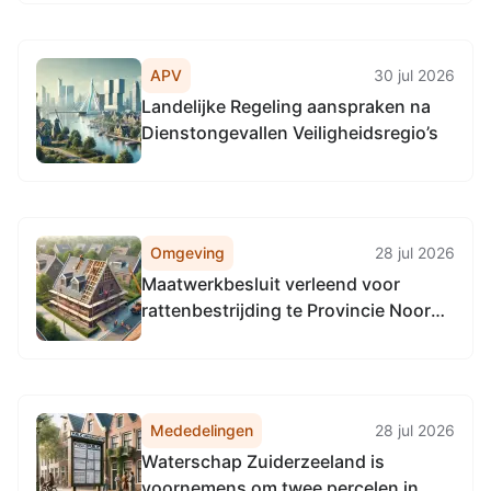
APV
30 jul 2026
Landelijke Regeling aanspraken na
Dienstongevallen Veiligheidsregio’s
Omgeving
28 jul 2026
Maatwerkbesluit verleend voor
rattenbestrijding te Provincie Noord-
Holland(Flora- en fauna-activiteit)
Mededelingen
28 jul 2026
Waterschap Zuiderzeeland is
voornemens om twee percelen in