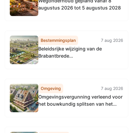
Wegonderhoud gepland vanaf 8
augustus 2026 tot 5 augustus 2028
Bestemmingsplan
7 aug 2026
Beleidsrijke wijziging van de
Brabantbrede
Waterschapsverordening
Omgeving
7 aug 2026
Omgevingsvergunning verleend voor
het bouwkundig splitsen van het
pand aan Oude Vest 24-24A Breda