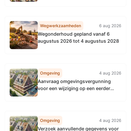
Cinema, Filmhuis Breda
Wegwerkzaamheden
6 aug 2026
Wegonderhoud gepland vanaf 6
augustus 2026 tot 4 augustus 2028
Omgeving
4 aug 2026
Aanvraag omgevingsvergunning
voor een wijziging op een eerder
verleende vergunning (verhogen 1e
verdiepingsvloer) aan Karrestraat 27
4811WT Breda
Omgeving
4 aug 2026
Verzoek aanvullende gegevens voor