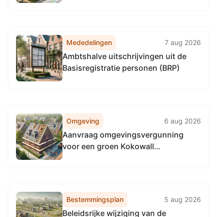
Waterschapsverordening
Mededelingen
7 aug 2026
Ambtshalve uitschrijvingen uit de
Basisregistratie personen (BRP)
Omgeving
6 aug 2026
Aanvraag omgevingsvergunning
voor een groen Kokowall
geluidsscherm op het woonvlak aan
Lage Weg 11 4847TD Teteringen
Bestemmingsplan
5 aug 2026
Beleidsrijke wijziging van de