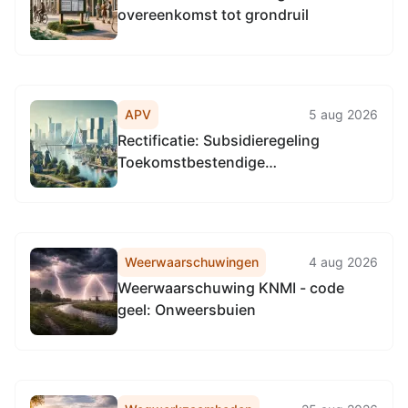
overeenkomst tot grondruil
APV
5 aug 2026
Rectificatie: Subsidieregeling
Toekomstbestendige
bedrijventerreinen Groningen
Weerwaarschuwingen
4 aug 2026
Weerwaarschuwing KNMI - code
geel: Onweersbuien