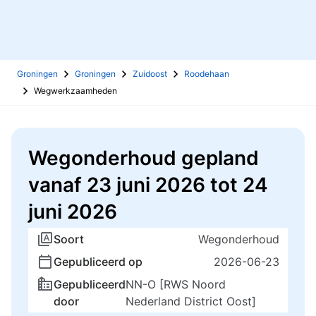
Groningen
Groningen
Zuidoost
Roodehaan
Wegwerkzaamheden
Wegonderhoud gepland
vanaf 23 juni 2026 tot 24
juni 2026
Soort
Wegonderhoud
Gepubliceerd op
2026-06-23
Gepubliceerd
NN-O [RWS Noord
door
Nederland District Oost]