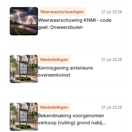
Weerwaarschuwingen
31 jul 2026
Weerwaarschuwing KNMI - code
geel: Onweersbuien
Mededelingen
31 jul 2026
Kennisgeving anterieure
overeenkomst
Mededelingen
31 jul 2026
Bekendmaking voorgenomen
verkoop (ruiling) grond nabij
Noordzeeweg/Noordzeebrug te