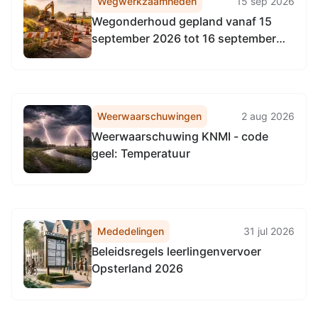
Wegwerkzaamheden
15 sep 2026
Wegonderhoud gepland vanaf 15
september 2026 tot 16 september
2026
Weerwaarschuwingen
2 aug 2026
Weerwaarschuwing KNMI - code
geel: Temperatuur
Mededelingen
31 jul 2026
Beleidsregels leerlingenvervoer
Opsterland 2026