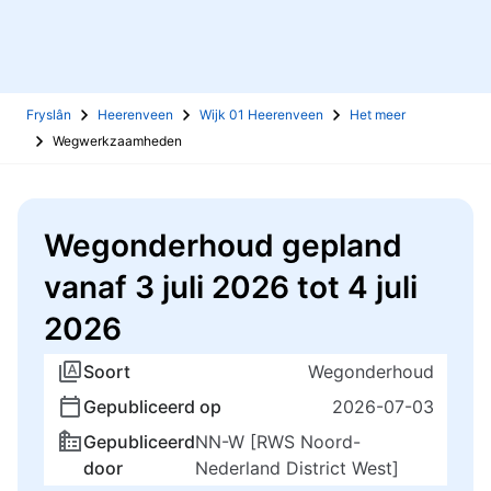
Fryslân
Heerenveen
Wijk 01 Heerenveen
Het meer
Wegwerkzaamheden
Wegonderhoud gepland
vanaf 3 juli 2026 tot 4 juli
2026
Soort
Wegonderhoud
Gepubliceerd op
2026-07-03
Gepubliceerd
NN-W [RWS Noord-
door
Nederland District West]