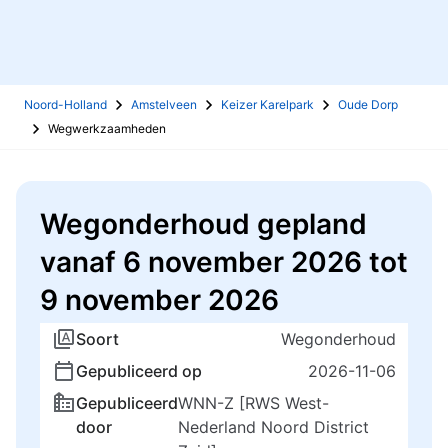
Noord-Holland
Amstelveen
Keizer Karelpark
Oude Dorp
Wegwerkzaamheden
Wegonderhoud gepland
vanaf 6 november 2026 tot
9 november 2026
Soort
Wegonderhoud
Gepubliceerd op
2026-11-06
Gepubliceerd
WNN-Z [RWS West-
door
Nederland Noord District