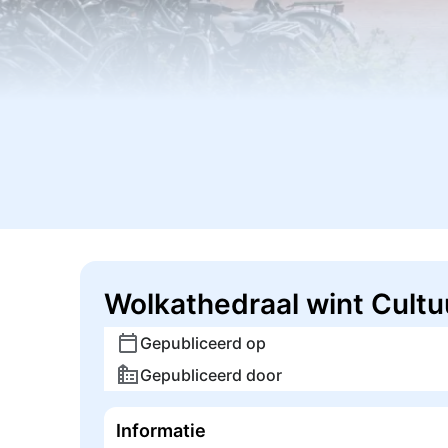
Wolkathedraal wint Cultu
Gepubliceerd op
Gepubliceerd door
Informatie