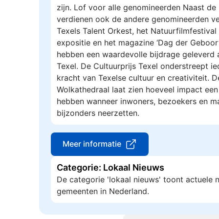
zijn. Lof voor alle genomineerden Naast de 
verdienen ook de andere genomineerden ve
Texels Talent Orkest, het Natuurfilmfestiva
expositie en het magazine ‘Dag der Geboorte
hebben een waardevolle bijdrage geleverd a
Texel. De Cultuurprijs Texel onderstreept i
kracht van Texelse cultuur en creativiteit. 
Wolkathedraal laat zien hoeveel impact een l
hebben wanneer inwoners, bezoekers en ma
bijzonders neerzetten.
Meer informatie
Categorie: Lokaal Nieuws
De categorie 'lokaal nieuws' toont actuele
gemeenten in Nederland.