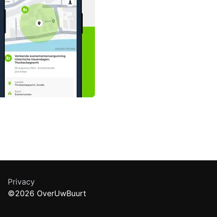
Privacy
©2026 OverUwBuurt