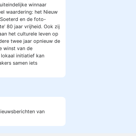
uiteindelijke winnaar
el waardering: het Nieuw
l Soeterd en de foto-
’ 80 jaar vrijheid. Ook zij
an het culturele leven op
edere twee jaar opnieuw de
De winst van de
okaal initiatief kan
kers samen iets
 nieuwsberichten van