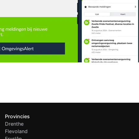
Provincies
Drenthe
Flevoland
Fryslân