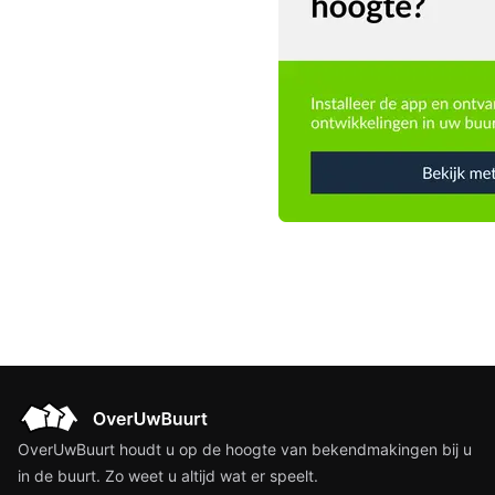
OverUwBuurt houdt u op de hoogte van bekendmakingen bij u
in de buurt. Zo weet u altijd wat er speelt.