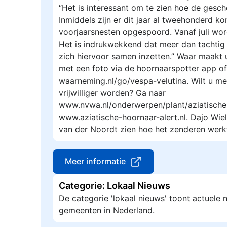
“Het is interessant om te zien hoe de gesc
Inmiddels zijn er dit jaar al tweehonderd ko
voorjaarsnesten opgespoord. Vanaf juli wor
Het is indrukwekkend dat meer dan tachtig vr
zich hiervoor samen inzetten.’’ Waar maakt 
met een foto via de hoornaarspotter app of
waarneming.nl/go/vespa-velutina. Wilt u me
vrijwilliger worden? Ga naar
www.nvwa.nl/onderwerpen/plant/aziatische
www.aziatische-hoornaar-alert.nl. Dajo Wie
van der Noordt zien hoe het zenderen werk
Meer informatie
Categorie: Lokaal Nieuws
De categorie 'lokaal nieuws' toont actuele
gemeenten in Nederland.