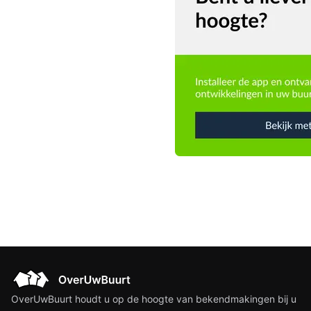
OverUwBuurt houdt u op de hoogte van bekendmakingen bij u