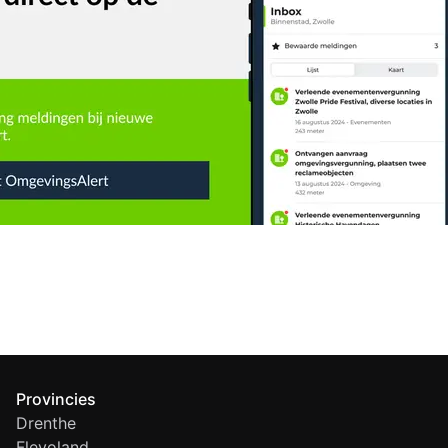
Provincies
Drenthe
Flevoland