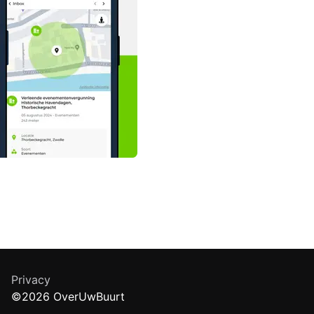
Privacy
©2026 OverUwBuurt