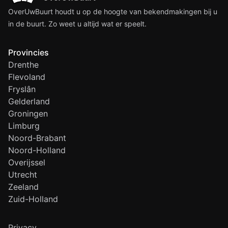
OverUwBuurt houdt u op de hoogte van bekendmakingen bij u
in de buurt. Zo weet u altijd wat er speelt.
Provincies
Drenthe
Flevoland
Fryslân
Gelderland
Groningen
Limburg
Noord-Brabant
Noord-Holland
Overijssel
Utrecht
Zeeland
Zuid-Holland
Privacy