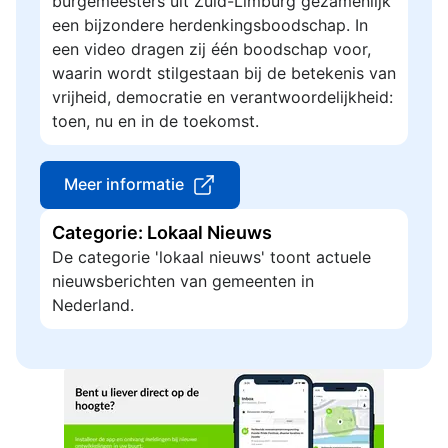
burgemeesters uit Zuid-Limburg gezamenlijk
een bijzondere herdenkingsboodschap. In
een video dragen zij één boodschap voor,
waarin wordt stilgestaan bij de betekenis van
vrijheid, democratie en verantwoordelijkheid:
toen, nu en in de toekomst.
Meer informatie
Categorie: Lokaal Nieuws
De categorie 'lokaal nieuws' toont actuele
nieuwsberichten van gemeenten in
Nederland.