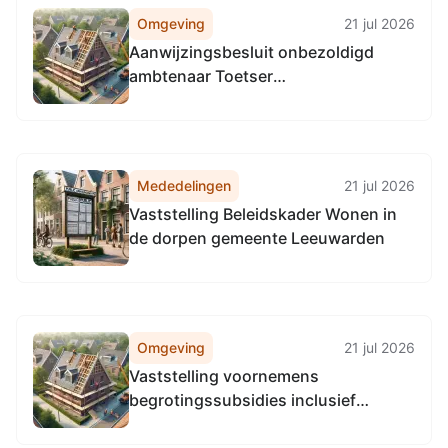
Omgeving
21 jul 2026
Aanwijzingsbesluit onbezoldigd
ambtenaar Toetser
Geweldsbeheersing Gemeente
Leeuwarden
Mededelingen
21 jul 2026
Vaststelling Beleidskader Wonen in
de dorpen gemeente Leeuwarden
Omgeving
21 jul 2026
Vaststelling voornemens
begrotingssubsidies inclusief
motiveringen