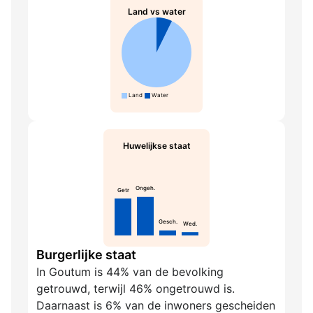
Land vs water
Land
Water
Huwelijkse staat
Ongeh.
Getr
Gesch.
Wed.
Burgerlijke staat
In Goutum is 44% van de bevolking
getrouwd, terwijl 46% ongetrouwd is.
Daarnaast is 6% van de inwoners gescheiden