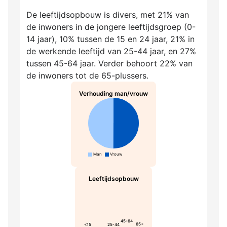
De leeftijdsopbouw is divers, met 21% van
de inwoners in de jongere leeftijdsgroep (0-
14 jaar), 10% tussen de 15 en 24 jaar, 21% in
de werkende leeftijd van 25-44 jaar, en 27%
tussen 45-64 jaar. Verder behoort 22% van
de inwoners tot de 65-plussers.
Verhouding man/vrouw
Man
Vrouw
Leeftijdsopbouw
45-64
65+
<15
25-44