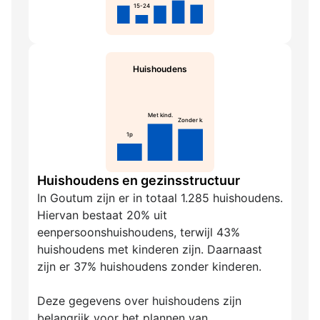
15-24
Huishoudens
Met kind.
Zonder k.
1p
Huishoudens en gezinsstructuur
In Goutum zijn er in totaal 1.285 huishoudens.
Hiervan bestaat 20% uit
eenpersoonshuishoudens, terwijl 43%
huishoudens met kinderen zijn. Daarnaast
zijn er 37% huishoudens zonder kinderen.
Deze gegevens over huishoudens zijn
belangrijk voor het plannen van