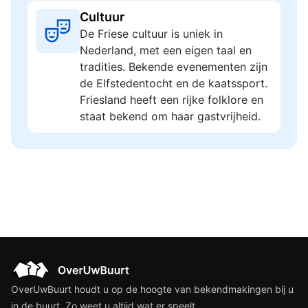
Cultuur
De Friese cultuur is uniek in
Nederland, met een eigen taal en
tradities. Bekende evenementen zijn
de Elfstedentocht en de kaatssport.
Friesland heeft een rijke folklore en
staat bekend om haar gastvrijheid.
OverUwBuurt houdt u op de hoogte van bekendmakingen bij u
in de buurt. Zo weet u altijd wat er speelt.