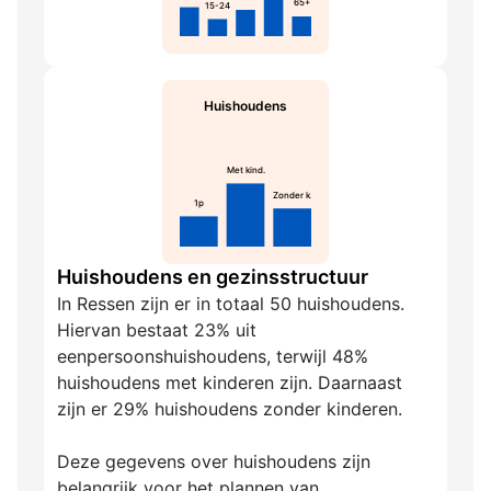
65+
15-24
Huishoudens
Met kind.
Zonder k.
1p
Huishoudens en gezinsstructuur
In Ressen zijn er in totaal 50 huishoudens.
Hiervan bestaat 23% uit
eenpersoonshuishoudens, terwijl 48%
huishoudens met kinderen zijn. Daarnaast
zijn er 29% huishoudens zonder kinderen.
Deze gegevens over huishoudens zijn
belangrijk voor het plannen van