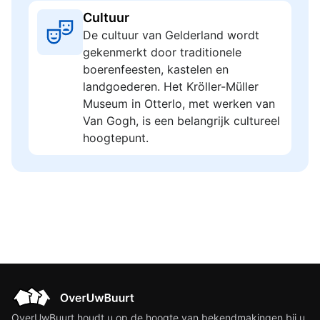
Cultuur
De cultuur van Gelderland wordt
gekenmerkt door traditionele
boerenfeesten, kastelen en
landgoederen. Het Kröller-Müller
Museum in Otterlo, met werken van
Van Gogh, is een belangrijk cultureel
hoogtepunt.
OverUwBuurt houdt u op de hoogte van bekendmakingen bij u