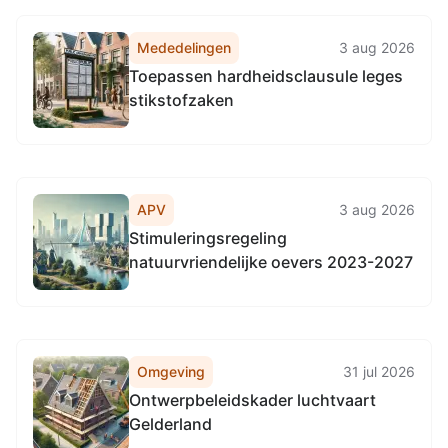
Gelderland.
Mededelingen
3 aug 2026
Toepassen hardheidsclausule leges
stikstofzaken
APV
3 aug 2026
Stimuleringsregeling
natuurvriendelijke oevers 2023-2027
Omgeving
31 jul 2026
Ontwerpbeleidskader luchtvaart
Gelderland