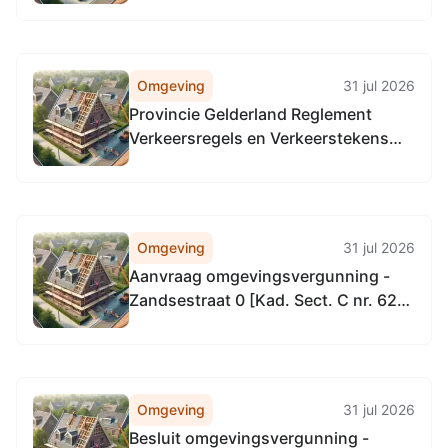
Omgeving
31 jul 2026
Provincie Gelderland Reglement
Verkeersregels en Verkeerstekens
1990 (RVV 1990), locatie alle
provinciale wegen in Gelderland, in
alle gemeenten in Gelderland
Omgeving
31 jul 2026
Aanvraag omgevingsvergunning -
Zandsestraat 0 [Kad. Sect. C nr. 62]
in Bemmel
Omgeving
31 jul 2026
Besluit omgevingsvergunning -