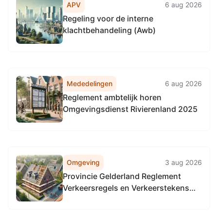
APV
6 aug 2026
Regeling voor de interne
klachtbehandeling (Awb)
Mededelingen
6 aug 2026
Reglement ambtelijk horen
Omgevingsdienst Rivierenland 2025
Omgeving
3 aug 2026
Provincie Gelderland Reglement
Verkeersregels en Verkeerstekens
1990 (RVV 1990), locatie provinciale
wegen in de gehele provincie