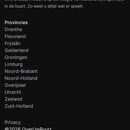
in de buurt. Zo weet u altijd wat er speelt.
Provincies
Drenthe
Flevoland
Fryslân
Gelderland
Groningen
Limburg
Noord-Brabant
Noord-Holland
Overijssel
Utrecht
Zeeland
Zuid-Holland
Privacy
©2026 OverUwBuurt