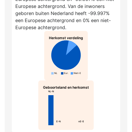
Europese achtergrond. Van de inwoners
geboren buiten Nederland heeft -99.997%
een Europese achtergrond en 0% een niet-
Europese achtergrond.
Herkomst verdeling
NL
Eur.
Niet-Eur.
Geboorteland en herkomst
NL-N
E-N
nE-B