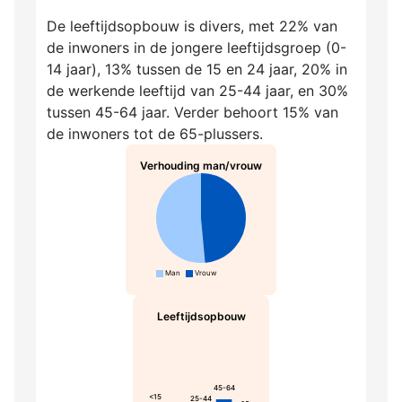
De leeftijdsopbouw is divers, met 22% van
de inwoners in de jongere leeftijdsgroep (0-
14 jaar), 13% tussen de 15 en 24 jaar, 20% in
de werkende leeftijd van 25-44 jaar, en 30%
tussen 45-64 jaar. Verder behoort 15% van
de inwoners tot de 65-plussers.
Verhouding man/vrouw
Man
Vrouw
Leeftijdsopbouw
45-64
<15
25-44