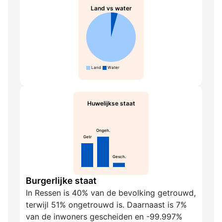
Land vs water
Land
Water
Huwelijkse staat
Ongeh.
Getr
Gesch.
Burgerlijke staat
In Ressen is 40% van de bevolking getrouwd,
terwijl 51% ongetrouwd is. Daarnaast is 7%
van de inwoners gescheiden en -99.997%