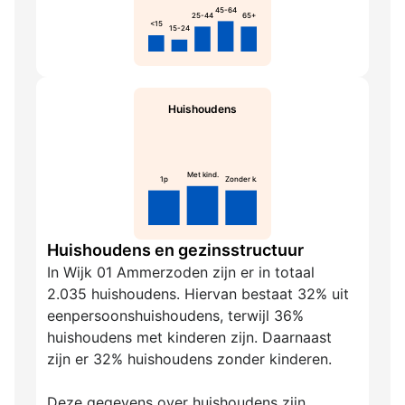
45-64
25-44
65+
<15
15-24
Huishoudens
Met kind.
1p
Zonder k.
Huishoudens en gezinsstructuur
In Wijk 01 Ammerzoden zijn er in totaal
2.035 huishoudens. Hiervan bestaat 32% uit
eenpersoonshuishoudens, terwijl 36%
huishoudens met kinderen zijn. Daarnaast
zijn er 32% huishoudens zonder kinderen.
Deze gegevens over huishoudens zijn