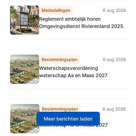
Mededelingen
6 aug 2026
Reglement ambtelijk horen
Omgevingsdienst Rivierenland 2025
Bestemmingsplan
6 aug 2026
Waterschapsverordening
waterschap Aa en Maas 2027
Bestemmingsplan
6 aug 2026
Waterschapsverordening
Meer berichten laden
waterschap Aa en Maas 2027