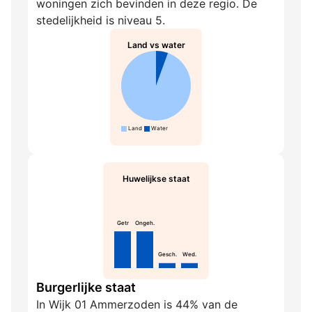
woningen zich bevinden in deze regio. De
stedelijkheid is niveau 5.
Land vs water
Land
Water
Huwelijkse staat
Getr
Ongeh.
Gesch.
Wed.
Burgerlijke staat
In Wijk 01 Ammerzoden is 44% van de