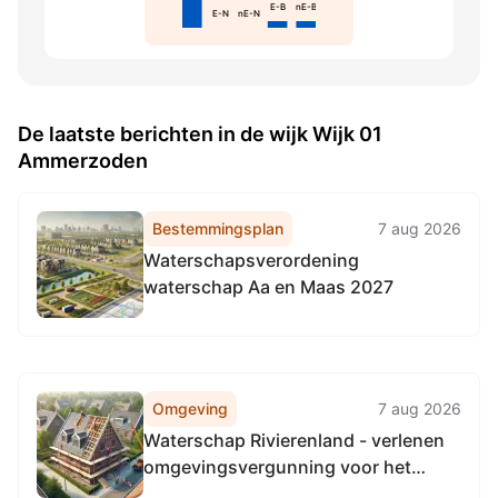
E-B
nE-B
E-N
nE-N
De laatste berichten in de wijk Wijk 01
Ammerzoden
Bestemmingsplan
7 aug 2026
Waterschapsverordening
waterschap Aa en Maas 2027
Omgeving
7 aug 2026
Waterschap Rivierenland - verlenen
omgevingsvergunning voor het
tijdelijk onttrekken en lozen van