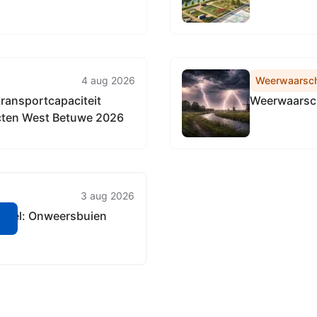
4 aug 2026
Weerwaarsc
 transportcapaciteit
Weerwaarsch
cten West Betuwe 2026
3 aug 2026
geel: Onweersbuien
n