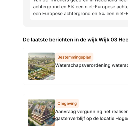
achtergrond en 5% een niet-Europese achte
een Europese achtergrond en 5% een niet-
De laatste berichten in de wijk Wijk 03 H
Bestemmingsplan
Waterschapsverordening waters
Omgeving
Aanvraag vergunning het realiser
gastenverblijf op de locatie Hoge
Heerewaarden zaaknummer ODR