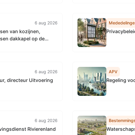
6 aug 2026
Mededelinge
sen van kozijnen,
Privacybele
tsen dakkapel op de
waarden zaaknummer
6 aug 2026
APV
r, directeur Uitvoering
Regeling vo
6 aug 2026
Bestemmings
ingsdienst Rivierenland
Waterschaps