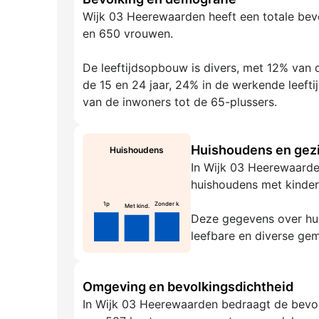
Wijk 03 Heerewaarden heeft een totale bev
en 650 vrouwen.
De leeftijdsopbouw is divers, met 12% van d
de 15 en 24 jaar, 24% in de werkende leeft
van de inwoners tot de 65-plussers.
Huishoudens en gezi
Huishoudens
In Wijk 03 Heerewaarden
huishoudens met kinder
1p
Zonder k.
Met kind.
Deze gegevens over hui
leefbare en diverse ge
Omgeving en bevolkingsdichtheid
In Wijk 03 Heerewaarden bedraagt de bevol