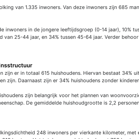
olking van 1.335 inwoners. Van deze inwoners zijn 685 ma
e inwoners in de jongere leeftijdsgroep (0-14 jaar), 10% tu
ijd van 25-44 jaar, en 34% tussen 45-64 jaar. Verder behoo
nsstructuur
 zijn er in totaal 615 huishoudens. Hiervan bestaat 34% u
en zijn. Daarnaast zijn er 34% huishoudens zonder kinderen
shoudens zijn belangrijk voor het plannen van woonvoorzie
meenschap. De gemiddelde huishoudgrootte is 2,2 personen
kingsdichtheid 248 inwoners per vierkante kilometer, met 