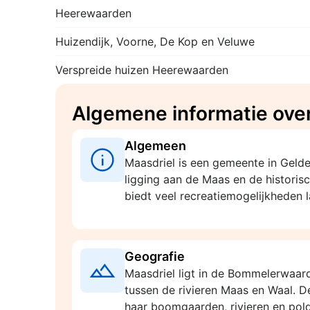
Heerewaarden
Huizendijk, Voorne, De Kop en Veluwe
Verspreide huizen Heerewaarden
Algemene informatie ove
Algemeen
Maasdriel is een gemeente in Geld
ligging aan de Maas en de histori
biedt veel recreatiemogelijkheden l
Geografie
Maasdriel ligt in de Bommelerwaar
tussen de rivieren Maas en Waal. 
haar boomgaarden, rivieren en pold