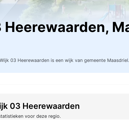
03 Heerewaarden, M
Wijk 03 Heerewaarden is een wijk van gemeente Maasdriel
 Wijk 03 Heerewaarden
tatistieken voor deze regio.