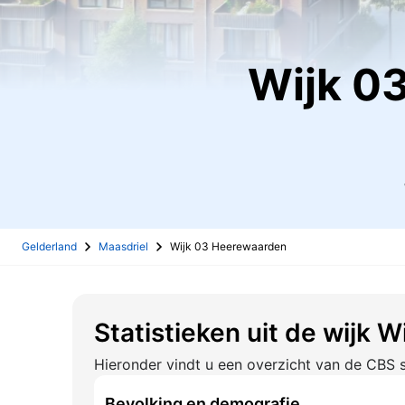
Wijk 
Gelderland
Maasdriel
Wijk 03 Heerewaarden
Statistieken uit de wijk
Hieronder vindt u een overzicht van de CBS s
Bevolking en demografie