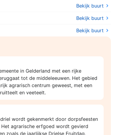
Bekijk buurt
Bekijk buurt
Bekijk buurt
emeente in Gelderland met een rijke
teruggaat tot de middeleeuwen. Het gebied
ngrijk agrarisch centrum geweest, met een
uitteelt en veeteelt.
sdriel wordt gekenmerkt door dorpsfeesten
. Het agrarische erfgoed wordt gevierd
n zoals de jaarlijkse Drielse Fruitdag.