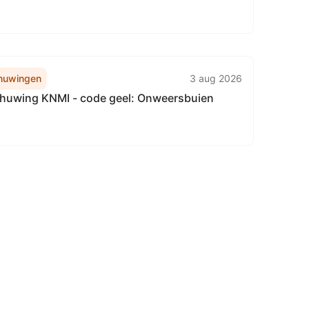
huwingen
3 aug 2026
uwing KNMI - code geel: Onweersbuien